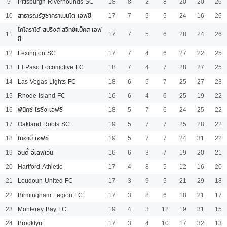
9
Pittsburgh Riverhounds SC
18
8
2
8
20
20
26
10
สาธารณรัฐซาคราเมนโต เอฟซี
17
7
5
5
24
16
26
โคโลราโด้ สปริงส์ สวิทซ์แบ็คส เอฟ
11
17
7
5
6
28
24
26
ซี
12
Lexington SC
17
7
4
6
27
22
25
13
El Paso Locomotive FC
18
7
4
7
28
27
25
14
Las Vegas Lights FC
18
6
5
7
25
27
23
15
Rhode Island FC
16
6
4
6
25
19
22
16
ฟีนิกซ์ ไรซิ่ง เอฟซี
18
5
7
6
24
25
22
17
Oakland Roots SC
19
5
7
7
25
28
22
18
ไมอามี่ เอฟซี
19
5
7
7
24
31
22
19
อินดี้ อีเลฟเว่น
16
6
3
7
19
20
21
20
Hartford Athletic
17
4
8
5
12
16
20
21
Loudoun United FC
17
3
9
5
21
29
18
22
Birmingham Legion FC
17
3
8
6
18
21
17
23
Monterey Bay FC
19
4
3
12
19
31
15
24
Brooklyn
17
3
4
10
17
32
13