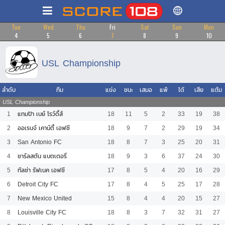
Tue
Wed
Thu
Fri
Sat
Sun
Mon
4
5
6
7
8
9
10
USL Championship
ลำดับ
ทีม
แข่ง
ชนะ
เสมอ
แพ้
ได้
เสีย
แต้ม
USL Championship
1
แทมป้า เบย์ โรว์ดี้ส์
18
11
5
2
33
19
38
2
ออเรนจ์ เคาน์ตี้ เอฟซี
18
9
7
2
29
19
34
3
San Antonio FC
18
8
7
3
25
20
31
4
ชาร์ลสตัน แบตเตอรี่
18
9
3
6
37
24
30
5
ทัลซ่า รัฟเนค เอฟซี
17
8
5
4
20
16
29
6
Detroit City FC
17
8
4
5
25
17
28
7
New Mexico United
15
8
4
4
20
15
27
8
Louisville City FC
18
8
3
7
32
31
27