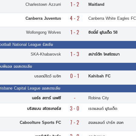
1 - 2
Charlestown Azzurri
Maitland
4 - 2
Canberra Juventus
Canberra White Eagles FC
1 - 2
Wollongong Wolves
ซิดนี่ย์ ยูไนเต็ด 58
tball National League รัสเซีย
1 - 3
SKA-Khabarovsk
สปาร์ตัก โคสโตรมา
็นพีแอล ออสเตรเลีย
0 - 1
บรอดมีโดว์ เมจิก
Kahibah FC
isbane Capital League ออสเตรเลีย
-
นอร์ธ สตาร์ เอฟซี
Robina City
3 - 0
บริสแบน สไตรเกอร์ส
เรดแลนด์ ยูไนเต็ด
7 - 2
Caboolture Sports FC
ฮอลแลนด์ ปาร์ค ฮอค