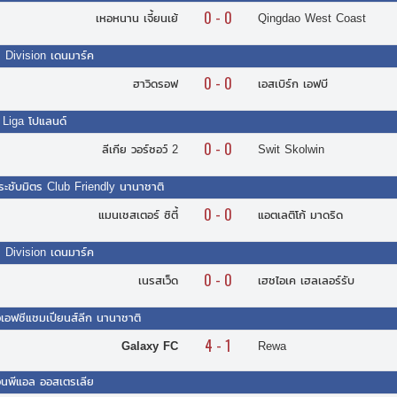
0 - 0
เหอหนาน เจี้ยนเย้
Qingdao West Coast
 Division เดนมาร์ค
0 - 0
ฮาวิดรอฟ
เอสเบิร์ก เอฟบี
 Liga โปแลนด์
0 - 0
ลีเกีย วอร์ซอว์ 2
Swit Skolwin
ะชับมิตร Club Friendly นานาชาติ
0 - 0
แมนเชสเตอร์ ซิตี้
แอตเลติโก้ มาดริด
 Division เดนมาร์ค
0 - 0
เนรสเว็ด
เฮชไอเค เฮลเลอร์รับ
เอฟซีแชมเปียนส์ลีก นานาชาติ
4 - 1
Galaxy FC
Rewa
็นพีแอล ออสเตรเลีย