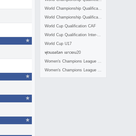
World Championship Qualification CONCACAF 1
World Championship Qualification UEFA 1
World Cup Qualification CAF
World Cup Qualification Inter-Confederation
World Cup U17
ฟุตบอลโลก เยาวชน20
Women's Champions League
หญิง
Women's Champions League Qualification
หญิง