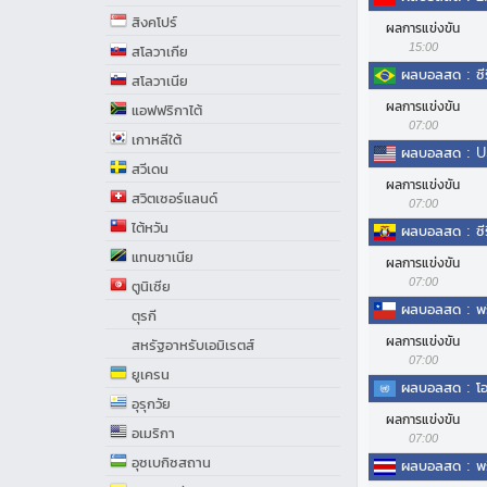
สิงคโปร์
ผลการแข่งขัน
15:00
สโลวาเกีย
ผลบอลสด : ซีรี
สโลวาเนีย
ผลการแข่งขัน
แอฟฟริกาไต้
07:00
เกาหลีใต้
ผลบอลสด : U
สวีเดน
ผลการแข่งขัน
สวิตเซอร์แลนด์
07:00
ไต้หวัน
ผลบอลสด : ซีรี
แทนซาเนีย
ผลการแข่งขัน
07:00
ตูนิเซีย
ผลบอลสด : พรีเ
ตุรกี
ผลการแข่งขัน
สหรัฐอาหรับเอมิเรตส์
07:00
ยูเครน
ผลบอลสด : โอ
อุรุกวัย
ผลการแข่งขัน
อเมริกา
07:00
อุซเบกิซสถาน
ผลบอลสด : พรีเ