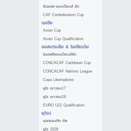
ซีเอเอฟ แชมเปียนส์ ลีก
CAF Confederation Cup
เอเชีย
Asian Cup
Asian Cup Qualification
ออสเตรเลีย & โอเชียเนีย
โอเอฟซีแชมเปียนส์ลีก
CONCACAF Caribbean Cup
CONCACAF Nations League
Copa Libertadores
ยูโร เยาวชน17
ยูโร เยาวชน19
EURO U21 Qualification
ยุโรป
แอตแลนติก คัพ
ยูโร
2028