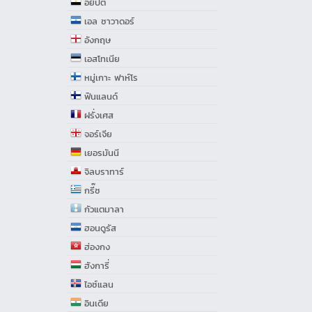
อียิปต์
เอล ซาวาดอร์
อังกฤษ
เอสโทเนีย
หมู่เกาะ ฟาห์โร
ฟินแลนด์
ฝรั่งเศส
จอร์เจีย
เยอรมันนี
จิลบราทาร์
กรี๊ซ
กัวแตมาลา
ฮอนดูรัส
ฮ่องกง
ฮังการี่
ไอซ์แลน
อินเดีย