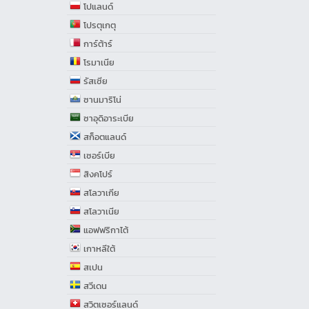
โปแลนด์
โปรตุเกตุ
การ์ต้าร์
โรมาเนีย
รัสเซีย
ซานมาริโน่
ซาอุดิอาระเบีย
สก็อตแลนด์
เซอร์เบีย
สิงคโปร์
สโลวาเกีย
สโลวาเนีย
แอฟฟริกาไต้
เกาหลีใต้
สเปน
สวีเดน
สวิตเซอร์แลนด์