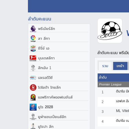
ลำดับคะแนน
พ
พรีเมียร์ลีก
ลา ลีกา
ซีรี่ย์ เอ
ลำดับคะแนน พรีเมี
บุนเดสลีกา
รวม
เหย้า
ลีกเอิง 1
เอเรอดีวีซี
ลำดับ
Premier League
โตโยต้า ไทยลีก
ดินาโม มิ
1
แอฟริกาคัพออฟเนชันส์
เอฟเค อิ
2
ยูโร
2028
ML Vite
3
ยูฟ่าแชมเปียนส์ลีก
ดินาโม เ
4
ยูโรปา ลีก