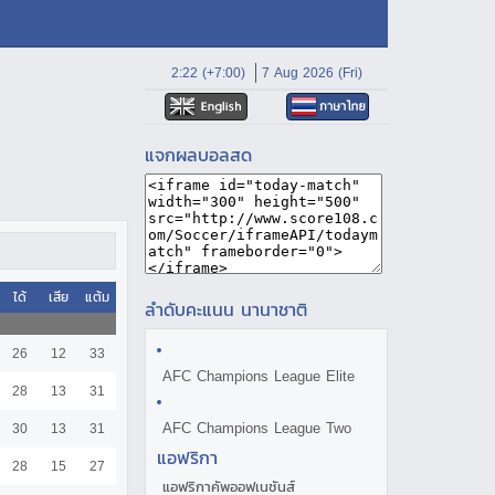
2:22 (+7:00)
7 Aug 2026 (Fri)
แจกผลบอลสด
ได้
เสีย
แต้ม
ลำดับคะแนน นานาชาติ
26
12
33
AFC Champions League Elite
28
13
31
AFC Champions League Two
30
13
31
แอฟริกา
28
15
27
แอฟริกาคัพออฟเนชันส์