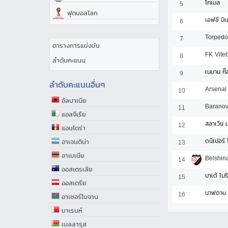
โกเมล
5
ฟุตบอลโลก
เอฟซี มิน
6
Torpedo
7
ตารางการแข่งขัน
FK Vite
8
ลำดับคะแนน
เนมาน ก๊
9
ลำดับคะแนนอื่นๆ
Arsenal
10
อัลบาเนีย
Baranov
11
แอลจีเรีย
สลาเวีย 
12
แอนโดร่า
ดนีเปอร์
อาเจนติน่า
13
อาเมเนีย
Belshin
14
ออสเตรเลีย
บาเต้ โบ
15
ออสเตรีย
นาฟตาน 
16
อาเซอร์ไบจาน
บาเรนห์
เบลลารุส