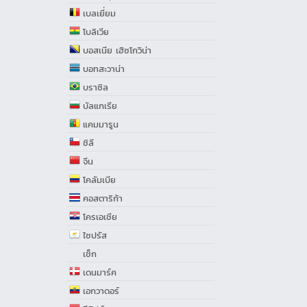
เบลเยี่ยม
โบลิเวีย
บอสเนีย เฮิซโกวิน่า
บอทสะวาน่า
บราซิล
บัลแกเรีย
แคมมารูน
ชิลี
จีน
โคลัมเบีย
คอสตาริก้า
โครเอเชีย
ไซปรัส
เช็ก
เดนมาร์ค
เอกวาดอร์