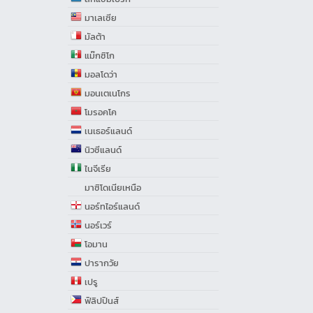
มาเลเซีย
มัลต้า
แม๊กซิโก
มอลโดว่า
มอนเตเนโกร
โมรอคโค
เนเธอร์แลนด์
นิวซีแลนด์
ไนจีเรีย
มาซิโดเนียเหนือ
นอร์ทไอร์แลนด์
นอร์เวร์
โอมาน
ปารากวัย
เปรู
ฟิลิปปินส์