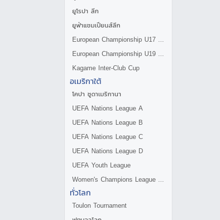
ยูโรปา ลีก
ยูฟ่าแชมเปียนส์ลีก
European Championship U17 Qualification
European Championship U19 Qualification
Kagame Inter-Club Cup
อเมริกาใต้
โคปา ซูดาเมริกานา
UEFA Nations League A
UEFA Nations League B
UEFA Nations League C
UEFA Nations League D
UEFA Youth League
Women's Champions League
หญิง
ทั่วโลก
Toulon Tournament
ฟุตบอลโลก