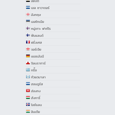
อียิปต์
เอล ซาวาดอร์
อังกฤษ
เอสโทเนีย
หมู่เกาะ ฟาห์โร
ฟินแลนด์
ฝรั่งเศส
จอร์เจีย
เยอรมันนี
จิลบราทาร์
กรี๊ซ
กัวแตมาลา
ฮอนดูรัส
ฮ่องกง
ฮังการี่
ไอซ์แลน
อินเดีย