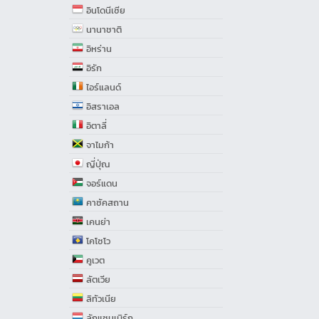
อินโดนีเซีย
นานาชาติ
อิหร่าน
อิรัก
ไอร์แลนด์
อิสราเอล
อิตาลี่
จาไมก้า
ญี่ปุ่ณ
จอร์แดน
คาซัคสถาน
เคนย่า
โคโซโว
คูเวต
ลัตเวีย
ลิทัวเนีย
ลักแซมเบิร์ก