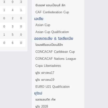
3
0
3
ซีเอเอฟ แชมเปียนส์ ลีก
1
4
1
CAF Confederation Cup
เอเชีย
0
2
0
Asian Cup
0
3
0
Asian Cup Qualification
1
5
0
ออสเตรเลีย & โอเชียเนีย
0
6
0
โอเอฟซีแชมเปียนส์ลีก
CONCACAF Caribbean Cup
CONCACAF Nations League
Copa Libertadores
ยูโร เยาวชน17
ยูโร เยาวชน19
EURO U21 Qualification
ยุโรป
แอตแลนติก คัพ
ยูโร
2028