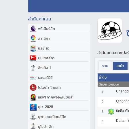
ลำดับคะแนน
ซ
พรีเมียร์ลีก
ลา ลีกา
ซีรี่ย์ เอ
ลำดับคะแนน ซูเปอร
บุนเดสลีกา
รวม
เหย้า
ลีกเอิง 1
เอเรอดีวีซี
ลำดับ
Super League
โตโยต้า ไทยลีก
Chengd
1
แอฟริกาคัพออฟเนชันส์
Qingdao
2
ยูโร
2028
ปักกิ่ง กั๋
3
ยูฟ่าแชมเปียนส์ลีก
Dalian 
4
ยูโรปา ลีก