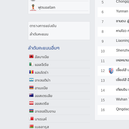
Chongqi
5
ฟุตบอลโลก
Yunnan
6
ซานตง ลู่เ
7
ตารางการแข่งขัน
หางโจว ก
8
ลำดับคะแนน
Liaonin
9
ลำดับคะแนนอื่นๆ
Shenzhe
10
อัลบาเนีย
เหอหนาน เ
11
แอลจีเรีย
เซี้ยงไฮ้ เ
12
แอนโดร่า
เซี่ยงไฮ้ 
อาเจนติน่า
13
อาเมเนีย
เทียนจิน 
14
ออสเตรเลีย
Wuhan 
15
ออสเตรีย
Qingdao
16
อาเซอร์ไบจาน
บาเรนห์
เบลลารุส