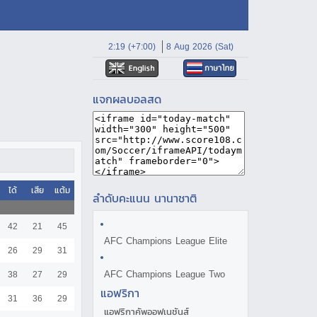
2:19 (+7:00)
8 Aug 2026 (Sat)
แจกผลบอลสด
ได้
เสีย
แต้ม
ลำดับคะแนน นานาชาติ
42
21
45
AFC Champions League Elite
26
29
31
AFC Champions League Two
38
27
29
แอฟริกา
31
36
29
แอฟริกาคัพออฟเนชันส์