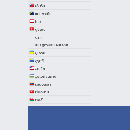
ไต้หวัน
แทนซาเนีย
ไทย
ตูนิเซีย
ตุรกี
สหรัฐอาหรับเอมิเรตส์
ยูเครน
อุรุกวัย
อเมริกา
อุซเบกิซสถาน
เวเนซูเอล่า
เวียดนาม
เวลล์