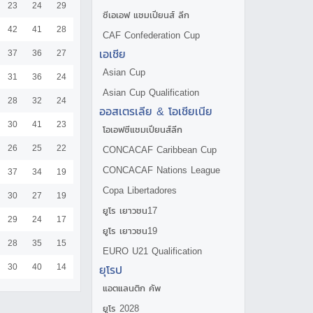
23
24
29
ซีเอเอฟ แชมเปียนส์ ลีก
42
41
28
CAF Confederation Cup
เอเชีย
37
36
27
Asian Cup
31
36
24
Asian Cup Qualification
28
32
24
ออสเตรเลีย & โอเชียเนีย
30
41
23
โอเอฟซีแชมเปียนส์ลีก
26
25
22
CONCACAF Caribbean Cup
CONCACAF Nations League
37
34
19
Copa Libertadores
30
27
19
ยูโร เยาวชน17
29
24
17
ยูโร เยาวชน19
28
35
15
EURO U21 Qualification
30
40
14
ยุโรป
แอตแลนติก คัพ
ยูโร
2028