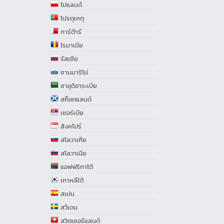
โปแลนด์
โปรตุเกตุ
การ์ต้าร์
โรมาเนีย
รัสเซีย
ซานมาริโน่
ซาอุดิอาระเบีย
สก็อตแลนด์
เซอร์เบีย
สิงคโปร์
สโลวาเกีย
สโลวาเนีย
แอฟฟริกาไต้
เกาหลีใต้
สเปน
สวีเดน
สวิตเซอร์แลนด์