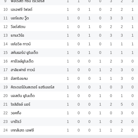
9
ฟอเรสต์ กรีน โรเวอร์ส
1
1
0
0
3
2
3
10
เอเอฟซี ไฟลด์
1
0
1
0
2
2
1
11
บอร์แฮม วู๊ด
1
0
1
0
3
3
1
12
วีลด์สโตน
1
0
1
0
2
2
1
13
แทมเวิร์ธ
1
0
1
0
3
3
1
14
เยโอวิล ทาวน์
1
0
1
0
1
1
1
15
สคันธอร์ป ยูไนเต็ด
1
0
1
0
1
1
1
16
คาร์ไลล์ยูไนเต็ด
1
0
0
1
2
3
0
17
ฮาลิแฟกซ์ ทาวน์
1
0
0
1
2
3
0
18
อัลทริงแคม
1
0
0
1
1
3
0
19
คิดเดอร์มินสเตอร์ แฮริเออร์ส
1
0
0
1
0
3
0
20
บอสตัน ยูไนเต็ด
1
0
0
1
0
1
0
21
โซลิฮัลล์ มอร์
1
0
0
1
2
5
0
22
วอคกิ้ง
1
0
0
1
0
3
0
23
บาร์โรว์
1
0
0
1
0
2
0
24
เกทส์เฮด เอฟซี
1
0
0
1
1
2
0