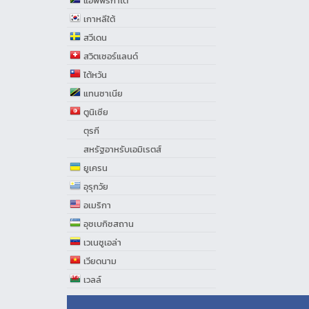
แอฟฟริกาไต้
เกาหลีใต้
สวีเดน
สวิตเซอร์แลนด์
ไต้หวัน
แทนซาเนีย
ตูนิเซีย
ตุรกี
สหรัฐอาหรับเอมิเรตส์
ยูเครน
อุรุกวัย
อเมริกา
อุซเบกิซสถาน
เวเนซูเอล่า
เวียดนาม
เวลล์