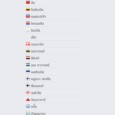
จีน
โคลัมเบีย
คอสตาริก้า
โครเอเชีย
ไซปรัส
เช็ก
เดนมาร์ค
เอกวาดอร์
อียิปต์
เอล ซาวาดอร์
เอสโทเนีย
หมู่เกาะ ฟาห์โร
ฟินแลนด์
จอร์เจีย
จิลบราทาร์
กรี๊ซ
กัวแตมาลา