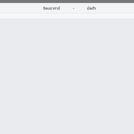
-
จิลบราทาร์
มัลต้า