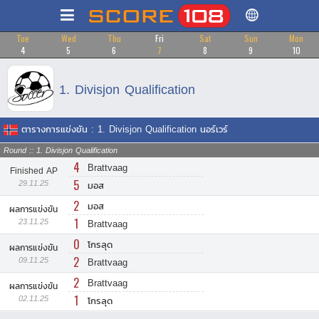
Tue
Wed
Thu
Fri
Sat
Sun
Mon
4
5
6
7
8
9
10
1. Divisjon Qualification
ตารางการแข่งขัน : 1. Divisjon Qualification นอร์เวร์
Round :: 1. Divisjon Qualification
4
Brattvaag
Finished AP
5
29.11.25
มอส
2
มอส
ผลการแข่งขัน
1
23.11.25
Brattvaag
0
โกรลุด
ผลการแข่งขัน
2
09.11.25
Brattvaag
2
Brattvaag
ผลการแข่งขัน
1
02.11.25
โกรลุด