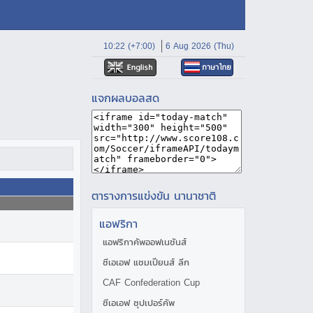
10:22 (+7:00)
6 Aug 2026 (Thu)
แจกผลบอลสด
ตารางการแข่งขัน นานาชาติ
แอฟริกา
แอฟริกาคัพออฟเนชันส์
ซีเอเอฟ แชมเปียนส์ ลีก
CAF Confederation Cup
ซีเอเอฟ ซุปเปอร์คัพ