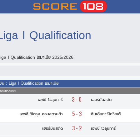
iga I Qualification
iga I Qualification โรมาเนีย 2025/2026
ัน : Liga I Qualification โรมาเนีย
alification
3 - 0
เอฟซี โวลุนทารี
เฮอร์มันสตัด
5 - 3
เอฟซี วิโตรุล คอนสตานต้า
ชินเดียทาร์โกวิสเต้
3 - 2
เฮอร์มันสตัด
เอฟซี โวลุนทารี