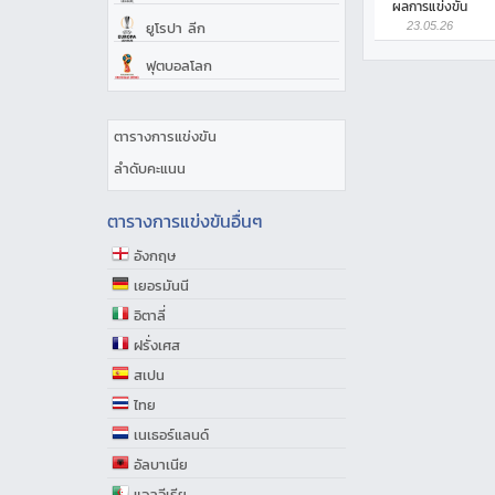
ผลการแข่งขัน
23.05.26
ยูโรปา ลีก
ฟุตบอลโลก
ตารางการแข่งขัน
ลำดับคะแนน
ตารางการแข่งขันอื่นๆ
อังกฤษ
เยอรมันนี
อิตาลี่
ฝรั่งเศส
สเปน
ไทย
เนเธอร์แลนด์
อัลบาเนีย
แอลจีเรีย