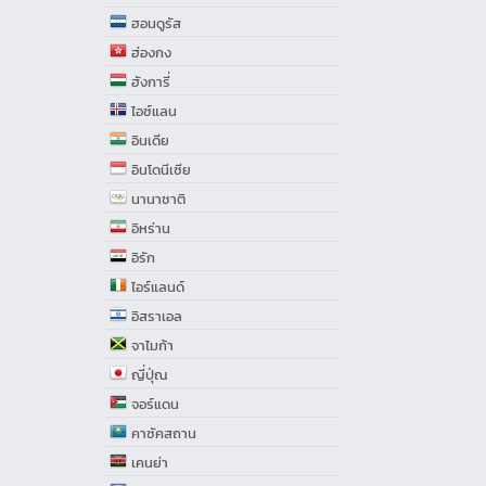
ฮอนดูรัส
ฮ่องกง
ฮังการี่
ไอซ์แลน
อินเดีย
อินโดนีเซีย
นานาชาติ
อิหร่าน
อิรัก
ไอร์แลนด์
อิสราเอล
จาไมก้า
ญี่ปุ่ณ
จอร์แดน
คาซัคสถาน
เคนย่า