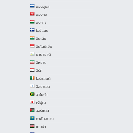
ฮอนดูรัส
ฮ่องกง
ฮังการี่
ไอซ์แลน
อินเดีย
อินโดนีเซีย
นานาชาติ
อิหร่าน
อิรัก
ไอร์แลนด์
อิสราเอล
จาไมก้า
ญี่ปุ่ณ
จอร์แดน
คาซัคสถาน
เคนย่า