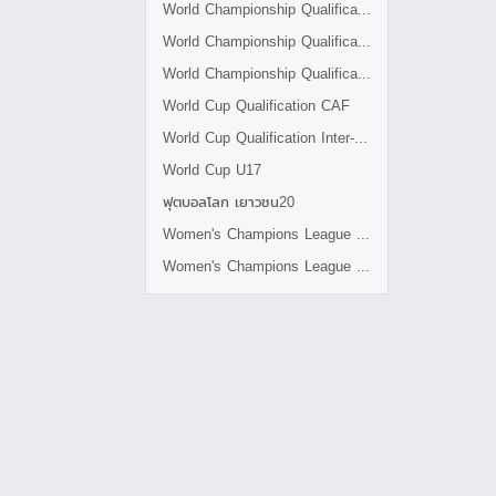
World Championship Qualification AFC 1
World Championship Qualification CONCACAF 1
World Championship Qualification UEFA 1
World Cup Qualification CAF
World Cup Qualification Inter-Confederation
World Cup U17
ฟุตบอลโลก เยาวชน20
Women's Champions League
หญิง
Women's Champions League Qualification
หญิง