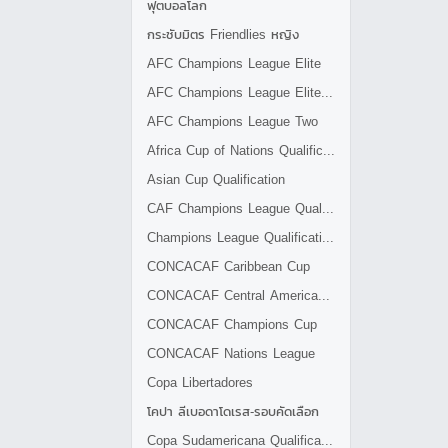
ฟุตบอลโลก
กระชับมิตร Friendlies
หญิง
AFC Champions League Elite
AFC Champions League Elite Qualification
AFC Champions League Two
Africa Cup of Nations Qualification
Asian Cup Qualification
CAF Champions League Qualification
Champions League Qualification
CONCACAF Caribbean Cup
CONCACAF Central American Cup
CONCACAF Champions Cup
CONCACAF Nations League
Copa Libertadores
โคปา ลีเบอดาโดเรส-รอบคัดเลือก
Copa Sudamericana Qualification 1