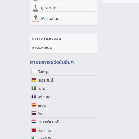
ยูโรปา ลีก
ฟุตบอลโลก
ตารางการแข่งขัน
ลำดับคะแนน
ตารางการแข่งขันอื่นๆ
อังกฤษ
เยอรมันนี
อิตาลี่
ฝรั่งเศส
สเปน
ไทย
เนเธอร์แลนด์
อัลบาเนีย
แอลจีเรีย