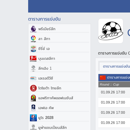
ตารางการแข่งขัน
พรีเมียร์ลีก
ลา ลีกา
ซีรี่ย์ เอ
ตารางการแข่งขัน 
บุนเดสลีกา
ตารางการแข่งขั
ลีกเอิง 1
ตารางการแข่งข
เอเรอดีวีซี
Round :: Cup
โตโยต้า ไทยลีก
01.09.26 17:00
แอฟริกาคัพออฟเนชันส์
01.09.26 17:00
เอฟเอ คัพ
01.09.26 17:00
ยูโร
2028
01.09.26 17:00
ยูฟ่าแชมเปียนส์ลีก