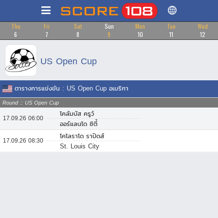
Thu
Fri
Sat
Sun
Mon
Tue
Wed
6
7
8
9
10
11
12
US Open Cup
ตารางการแข่งขัน : US Open Cup อเมริกา
Round :: US Open Cup
โคลัมบัส ครูว์
17.09.26 06:00
ออร์แลนโด ซิตี้
โคโลราโด ราปิดส์
17.09.26 08:30
St. Louis City