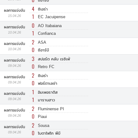
0
ซีอาร์บี
4
ซิเอร่า
ผลการแข่งขัน
1
15.04.26
EC Jacuipense
0
AO Itabaiana
ผลการแข่งขัน
1
10.04.26
Confianca
2
ASA
ผลการแข่งขัน
0
10.04.26
ซีอาร์บี
3
สปอร์ต คลับ เรซิเฟ่
ผลการแข่งขัน
0
09.04.26
Retro FC
2
ซิเอร่า
ผลการแข่งขัน
0
09.04.26
ฟอร์ตาเลซ่า
1
อิมเพอราติส
ผลการแข่งขัน
1
09.04.26
มารานฮาว
2
Fluminense PI
ผลการแข่งขัน
0
09.04.26
Piaui
2
Sousa
ผลการแข่งขัน
0
09.04.26
โบตาโฟโก พีบี