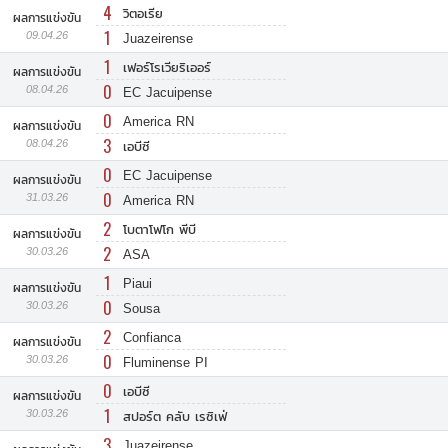
4
วิตอเรีย
ผลการแข่งขัน
1
09.04.26
Juazeirense
1
เฟอร์โรเวียริเออร์
ผลการแข่งขัน
0
08.04.26
EC Jacuipense
0
America RN
ผลการแข่งขัน
3
08.04.26
เอบีซี
0
EC Jacuipense
ผลการแข่งขัน
0
31.03.26
America RN
2
โบตาโฟโก พีบี
ผลการแข่งขัน
2
30.03.26
ASA
1
Piaui
ผลการแข่งขัน
0
30.03.26
Sousa
2
Confianca
ผลการแข่งขัน
0
30.03.26
Fluminense PI
0
เอบีซี
ผลการแข่งขัน
1
30.03.26
สปอร์ต คลับ เรซิเฟ่
3
Juazeirense