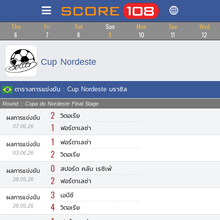
Thu
Fri
Sat
Sun
Mon
Tue
Wed
6
7
8
9
10
11
12
Cup Nordeste
ตารางการแข่งขัน : Cup Nordeste บราซิล
Round :: Copa do Nordeste Final Stage
2
วิตอเรีย
ผลการแข่งขัน
1
07.06.26
ฟอร์ตาเลซ่า
1
ฟอร์ตาเลซ่า
ผลการแข่งขัน
2
03.06.26
วิตอเรีย
0
สปอร์ต คลับ เรซิเฟ่
ผลการแข่งขัน
2
28.05.26
ฟอร์ตาเลซ่า
3
เอบีซี
ผลการแข่งขัน
4
28.05.26
วิตอเรีย