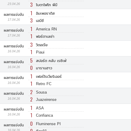
3
23.04.26
โบตาโฟโก พีบี
1
อิมเพอราติส
ผลการแข่งขัน
3
17.04.26
เอบีซี
1
America RN
ผลการแข่งขัน
1
17.04.26
ฟอร์ตาเลซ่า
3
วิตอเรีย
ผลการแข่งขัน
1
16.04.26
Piaui
5
สปอร์ต คลับ เรซิเฟ่
ผลการแข่งขัน
0
16.04.26
มารานฮาว
1
เฟอร์โรเวียริเออร์
ผลการแข่งขัน
1
16.04.26
Retro FC
2
Sousa
ผลการแข่งขัน
2
16.04.26
Juazeirense
1
ASA
ผลการแข่งขัน
1
16.04.26
Confianca
0
Fluminense PI
ผลการแข่งขัน
16.04.26