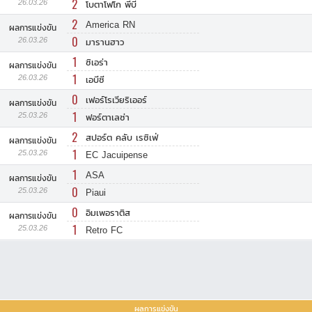
2
26.03.26
โบตาโฟโก พีบี
2
America RN
ผลการแข่งขัน
0
26.03.26
มารานฮาว
1
ซิเอร่า
ผลการแข่งขัน
1
26.03.26
เอบีซี
0
เฟอร์โรเวียริเออร์
ผลการแข่งขัน
1
25.03.26
ฟอร์ตาเลซ่า
2
สปอร์ต คลับ เรซิเฟ่
ผลการแข่งขัน
1
25.03.26
EC Jacuipense
1
ASA
ผลการแข่งขัน
0
25.03.26
Piaui
0
อิมเพอราติส
ผลการแข่งขัน
1
25.03.26
Retro FC
ผลการแข่งขัน