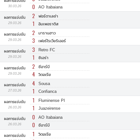
ผลการแข่งขัน
0
30.03.26
AO Itabaiana
2
ฟอร์ตาเลซ่า
ผลการแข่งขัน
1
29.03.26
อิมเพอราติส
2
มารานฮาว
ผลการแข่งขัน
3
29.03.26
เฟอร์โรเวียริเออร์
3
Retro FC
ผลการแข่งขัน
1
29.03.26
ซิเอร่า
2
ซีอาร์บี
ผลการแข่งขัน
4
29.03.26
วิตอเรีย
4
Sousa
ผลการแข่งขัน
1
27.03.26
Confianca
1
Fluminense PI
ผลการแข่งขัน
1
26.03.26
Juazeirense
0
AO Itabaiana
ผลการแข่งขัน
0
26.03.26
ซีอาร์บี
1
วิตอเรีย
ผลการแข่งขัน