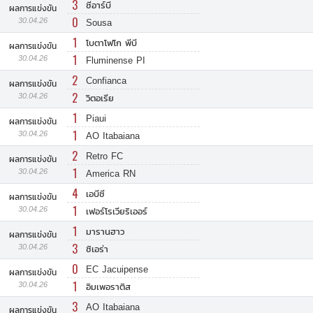
3
ซีอาร์บี
ผลการแข่งขัน
0
30.04.26
Sousa
1
โบตาโฟโก พีบี
ผลการแข่งขัน
1
30.04.26
Fluminense PI
2
Confianca
ผลการแข่งขัน
2
30.04.26
วิตอเรีย
1
Piaui
ผลการแข่งขัน
1
30.04.26
AO Itabaiana
2
Retro FC
ผลการแข่งขัน
1
30.04.26
America RN
4
เอบีซี
ผลการแข่งขัน
1
30.04.26
เฟอร์โรเวียริเออร์
1
มารานฮาว
ผลการแข่งขัน
3
30.04.26
ซิเอร่า
0
EC Jacuipense
ผลการแข่งขัน
1
30.04.26
อิมเพอราติส
3
AO Itabaiana
ผลการแข่งขัน