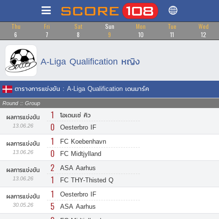
Thu
Fri
Sat
Sun
Mon
Tue
Wed
6
7
8
9
10
11
12
A-Liga Qualification
หญิง
ตารางการแข่งขัน : A-Liga Qualification เดนมาร์ค
Round :: Group
1
โอเดนเซ่ คิว
ผลการแข่งขัน
0
13.06.26
Oesterbro IF
1
FC Koebenhavn
ผลการแข่งขัน
0
13.06.26
FC Midtjylland
2
ASA Aarhus
ผลการแข่งขัน
1
13.06.26
FC THY-Thisted Q
1
Oesterbro IF
ผลการแข่งขัน
5
30.05.26
ASA Aarhus