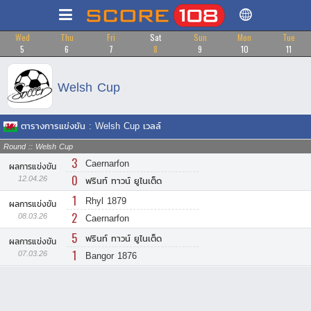
Wed
Thu
Fri
Sat
Sun
Mon
Tue
5
6
7
8
9
10
11
Welsh Cup
ตารางการแข่งขัน : Welsh Cup เวลล์
Round :: Welsh Cup
3
Caernarfon
ผลการแข่งขัน
0
12.04.26
ฟรินท์ ทาวน์ ยูไนเต็ด
1
Rhyl 1879
ผลการแข่งขัน
2
08.03.26
Caernarfon
5
ฟรินท์ ทาวน์ ยูไนเต็ด
ผลการแข่งขัน
1
07.03.26
Bangor 1876