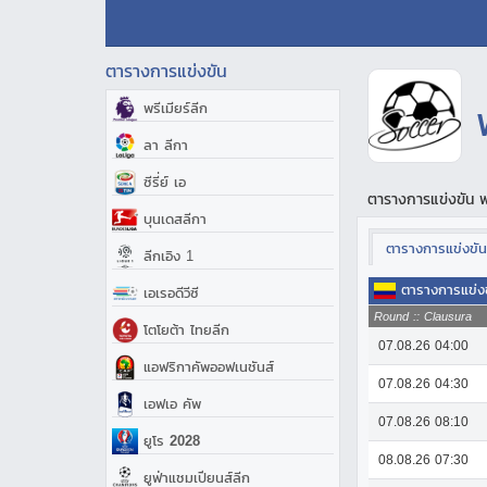
ตารางการแข่งขัน
พ
พรีเมียร์ลีก
ลา ลีกา
ซีรี่ย์ เอ
ตารางการแข่งขัน พร
บุนเดสลีกา
ตารางการแข่งขั
ลีกเอิง 1
ตารางการแข่งขั
เอเรอดีวีซี
Round :: Clausura
โตโยต้า ไทยลีก
07.08.26 04:00
แอฟริกาคัพออฟเนชันส์
07.08.26 04:30
เอฟเอ คัพ
07.08.26 08:10
ยูโร
2028
08.08.26 07:30
ยูฟ่าแชมเปียนส์ลีก