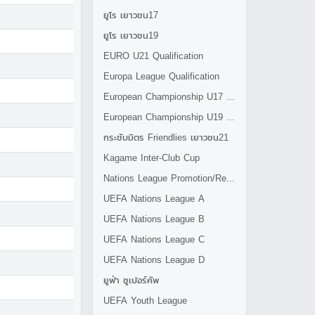
ยูโร เยาวชน17
ยูโร เยาวชน19
EURO U21 Qualification
Europa League Qualification
European Championship U17 Qualification
European Championship U19 Qualification
กระชับมิตร Friendlies เยาวชน21
Kagame Inter-Club Cup
Nations League Promotion/Relegation 3
UEFA Nations League A
UEFA Nations League B
UEFA Nations League C
UEFA Nations League D
ยูฟ่า ซูเปอร์คัพ
UEFA Youth League