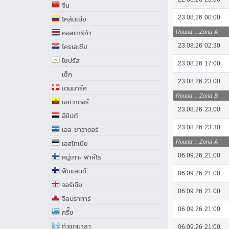
จีน
23.08.26 00:00
โคลัมเบีย
Round :: Zona A
คอสตาริก้า
23.08.26 02:30
โครเอเชีย
ไซปรัส
23.08.26 17:00
เช็ก
23.08.26 23:00
เดนมาร์ค
Round :: Zona B
เอกวาดอร์
23.08.26 23:00
อียิปต์
23.08.26 23:30
เอล ซาวาดอร์
Round :: Zona A
เอสโทเนีย
06.09.26 21:00
หมู่เกาะ ฟาห์โร
ฟินแลนด์
06.09.26 21:00
จอร์เจีย
06.09.26 21:00
จิลบราทาร์
06.09.26 21:00
กรี๊ซ
กัวแตมาลา
06.09.26 21:00