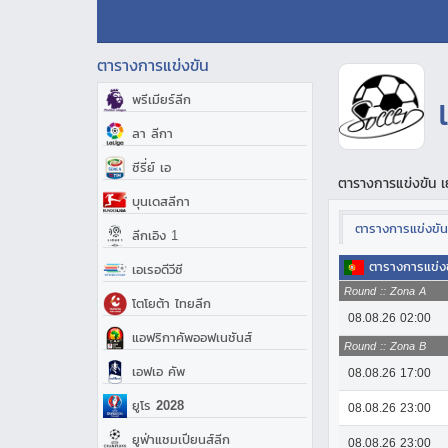
ตารางการแข่งขัน
เ
พรีเมียร์ลีก
ลา ลีกา
ซีรี่ย์ เอ
ตารางการแข่งขัน เ
บุนเดสลีกา
ตารางการแข่งขั
ลีกเอิง 1
ตารางการแข่งข
เอเรอดีวีซี
Round :: Zona A
โตโยต้า ไทยลีก
08.08.26 02:00
แอฟริกาคัพออฟเนชันส์
Round :: Zona B
เอฟเอ คัพ
08.08.26 17:00
ยูโร
2028
08.08.26 23:00
ยูฟ่าแชมเปียนส์ลีก
08.08.26 23:00