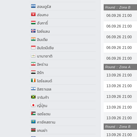
ฮอนดูรัส
Round :: Zona B
ฮ่องกง
06.09.26 21:00
ฮังการี่
06.09.26 21:00
ไอซ์แลน
06.09.26 21:00
อินเดีย
อินโดนีเซีย
06.09.26 21:00
นานาชาติ
06.09.26 21:00
อิหร่าน
Round :: Zona A
อิรัก
13.09.26 21:00
ไอร์แลนด์
13.09.26 21:00
อิสราเอล
13.09.26 21:00
จาไมก้า
ญี่ปุ่ณ
13.09.26 21:00
จอร์แดน
13.09.26 21:00
คาซัคสถาน
Round :: Zona B
เคนย่า
13.09.26 21:00