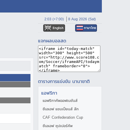
2:03 (+7:00)
8 Aug 2026 (Sat)
แจกผลบอลสด
ตารางการแข่งขัน นานาชาติ
แอฟริกา
แอฟริกาคัพออฟเนชันส์
ซีเอเอฟ แชมเปียนส์ ลีก
CAF Confederation Cup
ซีเอเอฟ ซุปเปอร์คัพ