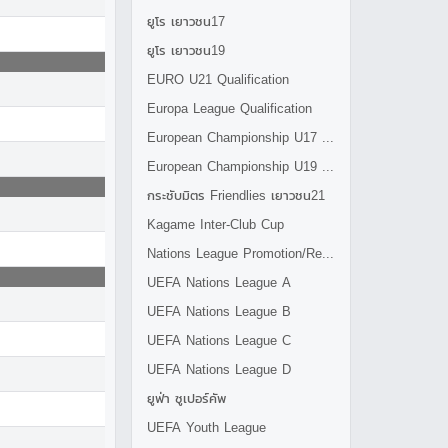
ยูโร เยาวชน17
ยูโร เยาวชน19
EURO U21 Qualification
Europa League Qualification
European Championship U17 Qualification
European Championship U19 Qualification
กระชับมิตร Friendlies เยาวชน21
Kagame Inter-Club Cup
Nations League Promotion/Relegation 3
UEFA Nations League A
UEFA Nations League B
UEFA Nations League C
UEFA Nations League D
ยูฟ่า ซูเปอร์คัพ
UEFA Youth League