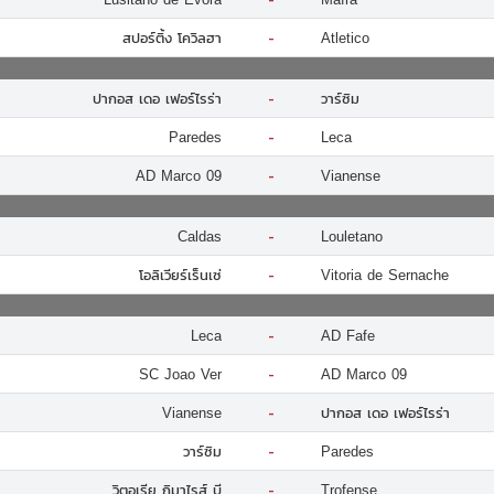
-
สปอร์ติ้ง โควิลฮา
Atletico
-
ปากอส เดอ เฟอร์ไรร่า
วาร์ซิม
-
Paredes
Leca
-
AD Marco 09
Vianense
-
Caldas
Louletano
-
โอลิเวียร์เร็นเซ่
Vitoria de Sernache
-
Leca
AD Fafe
-
SC Joao Ver
AD Marco 09
-
Vianense
ปากอส เดอ เฟอร์ไรร่า
-
วาร์ซิม
Paredes
-
วิตอเรีย กิมาไรส์ บี
Trofense