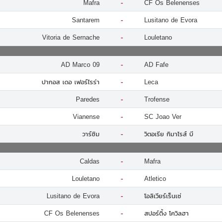
-
Mafra
CF Os Belenenses
-
Santarem
Lusitano de Evora
-
Vitoria de Sernache
Louletano
-
AD Marco 09
AD Fafe
-
ปากอส เดอ เฟอร์ไรร่า
Leca
-
Paredes
Trofense
-
Vianense
SC Joao Ver
-
วาร์ซิม
วิตอเรีย กิมาไรส์ บี
-
Caldas
Mafra
-
Louletano
Atletico
-
Lusitano de Evora
โอลิเวียร์เร็นเซ่
-
CF Os Belenenses
สปอร์ติ้ง โควิลฮา