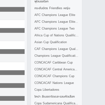
ฟุตบอลโลก
กระชับมิตร Friendlies
หญิง
AFC Champions League Elite
AFC Champions League Elite Qualification
AFC Champions League Two
Africa Cup of Nations Qualification
Asian Cup Qualification
CAF Champions League Qualification
Champions League Qualification
CONCACAF Caribbean Cup
CONCACAF Central American Cup
CONCACAF Champions Cup
CONCACAF Nations League
Copa Libertadores
โคปา ลีเบอดาโดเรส-รอบคัดเลือก
Copa Sudamericana Qualification 1