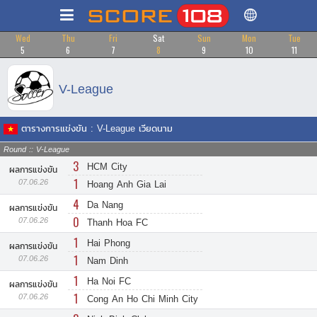
Wed
Thu
Fri
Sat
Sun
Mon
Tue
5
6
7
8
9
10
11
V-League
ตารางการแข่งขัน : V-League เวียดนาม
Round :: V-League
3
HCM City
ผลการแข่งขัน
1
07.06.26
Hoang Anh Gia Lai
4
Da Nang
ผลการแข่งขัน
0
07.06.26
Thanh Hoa FC
1
Hai Phong
ผลการแข่งขัน
1
07.06.26
Nam Dinh
1
Ha Noi FC
ผลการแข่งขัน
1
07.06.26
Cong An Ho Chi Minh City