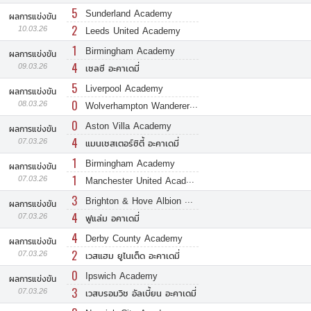
5
Sunderland Academy
ผลการแข่งขัน
2
10.03.26
Leeds United Academy
1
Birmingham Academy
ผลการแข่งขัน
4
09.03.26
เชลซี อะคาเดมี่
5
Liverpool Academy
ผลการแข่งขัน
0
08.03.26
Wolverhampton Wanderers Academy
0
Aston Villa Academy
ผลการแข่งขัน
4
07.03.26
แมนเชสเตอร์ซิตี้ อะคาเดมี่
1
Birmingham Academy
ผลการแข่งขัน
1
07.03.26
Manchester United Academy
3
Brighton & Hove Albion Academy
ผลการแข่งขัน
4
07.03.26
ฟูแล่ม อคาเดมี่
4
Derby County Academy
ผลการแข่งขัน
2
07.03.26
เวสแฮม ยูไนเต็ด อะคาเดมี่
0
Ipswich Academy
ผลการแข่งขัน
3
07.03.26
เวสบรอมวิช อัลเบี้ยน อะคาเดมี่