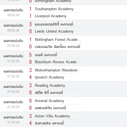
0
Birmingham Academy
1
Southampton Academy
ผลการแข่งขัน
1
08.02.26
Liverpool Academy
3
แมนเชสเตอร์ซิตี้ อะคาเดมี่
ผลการแข่งขัน
0
08.02.26
Leeds United Academy
1
Nottingham Forest Academy
ผลการแข่งขัน
0
07.02.26
เวสบรอมวิช อัลเบี้ยน อะคาเดมี่
5
เชลซี อะคาเดมี่
ผลการแข่งขัน
0
07.02.26
Blackburn Rovers Academy
3
Wolverhampton Wanderers Academy
ผลการแข่งขัน
4
07.02.26
Ipswich Academy
3
Reading Academy
ผลการแข่งขัน
0
07.02.26
สโต๊ค ซิตี้ อะคาเดมี่
0
Arsenal Academy
ผลการแข่งขัน
0
07.02.26
เอฟเวอร์ตัน อะคาเดมี่
3
Aston Villa Academy
ผลการแข่งขัน
4
07.02.26
นิวคาสเซิล อคาเดมี่