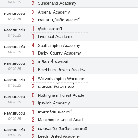
3
04.10.25
Sunderland Academy
2
Arsenal Academy
ผลการแข่งขัน
2
04.10.25
เวสแฮม ยูไนเต็ด อะคาเดมี่
1
ฟูแล่ม อคาเดมี่
ผลการแข่งขัน
1
04.10.25
Liverpool Academy
4
Southampton Academy
ผลการแข่งขัน
1
04.10.25
Derby County Academy
3
สโต๊ค ซิตี้ อะคาเดมี่
ผลการแข่งขัน
1
04.10.25
Blackburn Rovers Academy
4
Wolverhampton Wanderers Academy
ผลการแข่งขัน
3
04.10.25
เลสเตอร์ ซิตี้ อะคาเดมี่
0
Nottingham Forest Academy
ผลการแข่งขัน
1
04.10.25
Ipswich Academy
1
เอฟเวอร์ตัน อะคาเดมี่
ผลการแข่งขัน
2
04.10.25
Manchester United Academy
2
เวสบรอมวิช อัลเบี้ยน อะคาเดมี่
ผลการแข่งขัน
2
03.10.25
Leeds United Academy