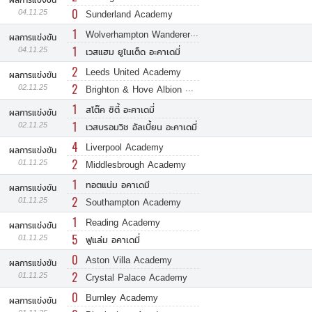
0
04.11.25
Sunderland Academy
1
Wolverhampton Wanderers Academy
ผลการแข่งขัน
1
04.11.25
เวสแฮม ยูไนเต็ด อะคาเดมี่
2
Leeds United Academy
ผลการแข่งขัน
2
02.11.25
Brighton & Hove Albion Academy
1
สโต๊ค ซิตี้ อะคาเดมี่
ผลการแข่งขัน
1
02.11.25
เวสบรอมวิช อัลเบี้ยน อะคาเดมี่
4
Liverpool Academy
ผลการแข่งขัน
2
01.11.25
Middlesbrough Academy
1
ทอตแน่ม อคาเดมี
ผลการแข่งขัน
2
01.11.25
Southampton Academy
1
Reading Academy
ผลการแข่งขัน
5
01.11.25
ฟูแล่ม อคาเดมี่
0
Aston Villa Academy
ผลการแข่งขัน
2
01.11.25
Crystal Palace Academy
0
Burnley Academy
ผลการแข่งขัน