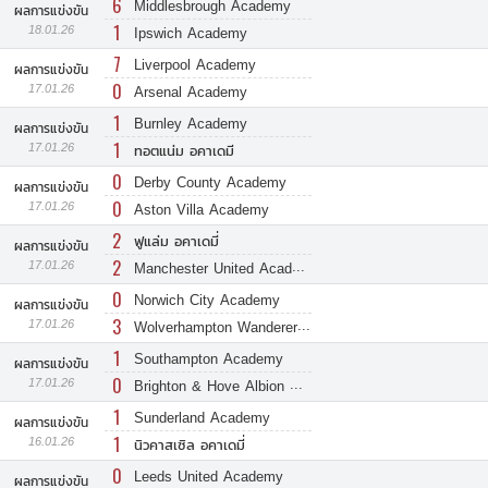
6
Middlesbrough Academy
ผลการแข่งขัน
1
18.01.26
Ipswich Academy
7
Liverpool Academy
ผลการแข่งขัน
0
17.01.26
Arsenal Academy
1
Burnley Academy
ผลการแข่งขัน
1
17.01.26
ทอตแน่ม อคาเดมี
0
Derby County Academy
ผลการแข่งขัน
0
17.01.26
Aston Villa Academy
2
ฟูแล่ม อคาเดมี่
ผลการแข่งขัน
2
17.01.26
Manchester United Academy
0
Norwich City Academy
ผลการแข่งขัน
3
17.01.26
Wolverhampton Wanderers Academy
1
Southampton Academy
ผลการแข่งขัน
0
17.01.26
Brighton & Hove Albion Academy
1
Sunderland Academy
ผลการแข่งขัน
1
16.01.26
นิวคาสเซิล อคาเดมี่
0
Leeds United Academy
ผลการแข่งขัน