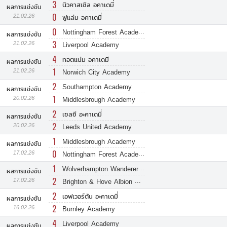
3
นิวคาสเซิล อคาเดมี่
ผลการแข่งขัน
0
21.02.26
ฟูแล่ม อคาเดมี่
0
Nottingham Forest Academy
ผลการแข่งขัน
3
21.02.26
Liverpool Academy
4
ทอตแน่ม อคาเดมี
ผลการแข่งขัน
1
21.02.26
Norwich City Academy
2
Southampton Academy
ผลการแข่งขัน
1
20.02.26
Middlesbrough Academy
2
เชลซี อะคาเดมี่
ผลการแข่งขัน
2
20.02.26
Leeds United Academy
1
Middlesbrough Academy
ผลการแข่งขัน
0
17.02.26
Nottingham Forest Academy
1
Wolverhampton Wanderers Academy
ผลการแข่งขัน
2
17.02.26
Brighton & Hove Albion Academy
2
เอฟเวอร์ตัน อะคาเดมี่
ผลการแข่งขัน
2
16.02.26
Burnley Academy
4
Liverpool Academy
ผลการแข่งขัน