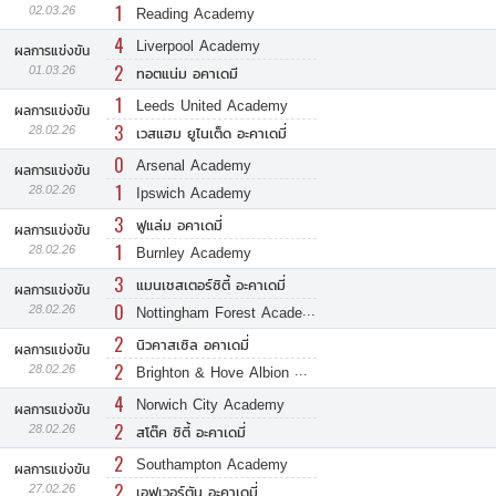
1
02.03.26
Reading Academy
4
Liverpool Academy
ผลการแข่งขัน
2
01.03.26
ทอตแน่ม อคาเดมี
1
Leeds United Academy
ผลการแข่งขัน
3
28.02.26
เวสแฮม ยูไนเต็ด อะคาเดมี่
0
Arsenal Academy
ผลการแข่งขัน
1
28.02.26
Ipswich Academy
3
ฟูแล่ม อคาเดมี่
ผลการแข่งขัน
1
28.02.26
Burnley Academy
3
แมนเชสเตอร์ซิตี้ อะคาเดมี่
ผลการแข่งขัน
0
28.02.26
Nottingham Forest Academy
2
นิวคาสเซิล อคาเดมี่
ผลการแข่งขัน
2
28.02.26
Brighton & Hove Albion Academy
4
Norwich City Academy
ผลการแข่งขัน
2
28.02.26
สโต๊ค ซิตี้ อะคาเดมี่
2
Southampton Academy
ผลการแข่งขัน
2
27.02.26
เอฟเวอร์ตัน อะคาเดมี่