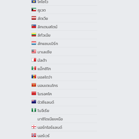
โคโซโว
คูเวต
ลัตเวีย
ลิกเตนสไตน์
ลิทัวเนีย
ลักแซมเบิร์ก
มาเลเซีย
มัลต้า
แม๊กซิโก
มอลโดว่า
มอนเตเนโกร
โมรอคโค
นิวซีแลนด์
ไนจีเรีย
มาซิโดเนียเหนือ
นอร์ทไอร์แลนด์
นอร์เวร์