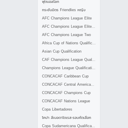
ฟุตบอลโลก
กระชับมิตร Friendlies
หญิง
AFC Champions League Elite
AFC Champions League Elite Qualification
AFC Champions League Two
Africa Cup of Nations Qualification
Asian Cup Qualification
CAF Champions League Qualification
Champions League Qualification
CONCACAF Caribbean Cup
CONCACAF Central American Cup
CONCACAF Champions Cup
CONCACAF Nations League
Copa Libertadores
โคปา ลีเบอดาโดเรส-รอบคัดเลือก
Copa Sudamericana Qualification 1