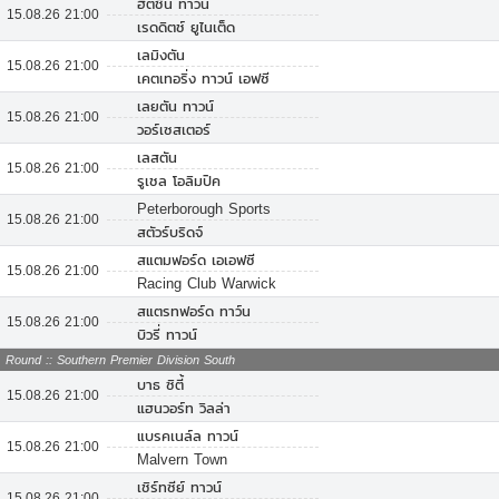
ฮิตชิน ทาว์น
15.08.26 21:00
เรดดิตช์ ยูไนเต็ด
เลมิงตัน
15.08.26 21:00
เคตเทอริ่ง ทาวน์ เอฟซี
เลยตัน ทาวน์
15.08.26 21:00
วอร์เซสเตอร์
เลสตัน
15.08.26 21:00
รูเชล โอลิมปิค
Peterborough Sports
15.08.26 21:00
สตัวร์บริดจ์
สแตมฟอร์ด เอเอฟซี
15.08.26 21:00
Racing Club Warwick
สแตรทฟอร์ด ทาว์น
15.08.26 21:00
บิวรี่ ทาวน์
Round :: Southern Premier Division South
บาธ ซิตี้
15.08.26 21:00
แฮนวอร์ท วิลล่า
แบรคเนล์ล ทาวน์
15.08.26 21:00
Malvern Town
เชิร์ทซีย์ ทาวน์
15.08.26 21:00