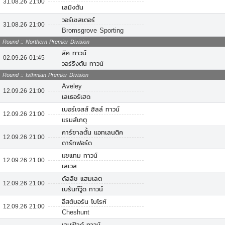
31.08.26 21:00
เลมิงตัน
วอร์เซสเตอร์
31.08.26 21:00
Bromsgrove Sporting
Round :: Northern Premier Division
ลีค ทาวน์
02.09.26 01:45
วอร์ริงตัน ทาวน์
Round :: Isthmian Premier Division
Aveley
12.09.26 21:00
เลเธอร์เฮด
เบอร์เจสส์ ฮิลล์ ทาวน์
12.09.26 21:00
แรมส์เกตุ
คาร์ชาลตั้น แอทเลนติค
12.09.26 21:00
ดาร์ทฟอร์ด
แชแทม ทาวน์
12.09.26 21:00
เลเวส
ดัลลิช แฮมเลต
12.09.26 21:00
เบร้นท์วู๊ด ทาวน์
อีสต์บอร์น โบโรห์
12.09.26 21:00
Cheshunt
เอนฟิลด์ ทาวน์