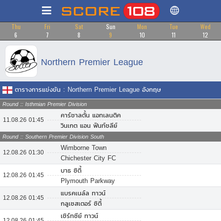
Thu
Fri
Sat
Sun
Mon
Tue
Wed
6
7
8
9
10
11
12
Northern Premier League
ตารางการแข่งขัน : Northern Premier League อังกฤษ
Round :: Isthmian Premier Division
คาร์ชาลตั้น แอทเลนติค
11.08.26 01:45
วินเกต แอน ฟินท์ชลีย์
Round :: Southern Premier Division South
Wimborne Town
12.08.26 01:30
Chichester City FC
บาธ ซิตี้
12.08.26 01:45
Plymouth Parkway
แบรคเนล์ล ทาวน์
12.08.26 01:45
กลูเซสเตอร์ ซิตี้
เชิร์ทซีย์ ทาวน์
12.08.26 01:45