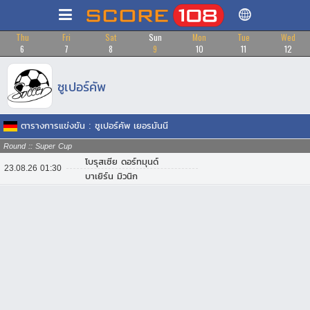
Thu
Fri
Sat
Sun
Mon
Tue
Wed
6
7
8
9
10
11
12
ซูเปอร์คัพ
ตารางการแข่งขัน : ซูเปอร์คัพ เยอรมันนี
Round :: Super Cup
โบรุสเซีย ดอร์ทมุนด์
23.08.26 01:30
บาเยิร์น มิวนิก