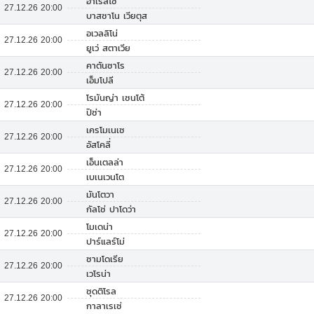
อาเรสโซ
27.12.26 20:00
บาสซาโน เวียตุส
อเวลลิโน่
27.12.26 20:00
ยูเว่ สตาเวีย
คาตันซาโร
27.12.26 20:00
เอ็มโปลี
โรมันญ่า เซนโต้
27.12.26 20:00
ปิซ่า
เครโมเนเซ
27.12.26 20:00
อัสโคลี่
เอ็นเตลล่า
27.12.26 20:00
เบเนเวนโต
มันโตวา
27.12.26 20:00
กัลโซ่ ปาโดว่า
โมเดน่า
27.12.26 20:00
ปาร์แลร์โม่
ซามโดเรีย
27.12.26 20:00
เวโรน่า
ซุดติโรล
27.12.26 20:00
กาลาเรเซ่