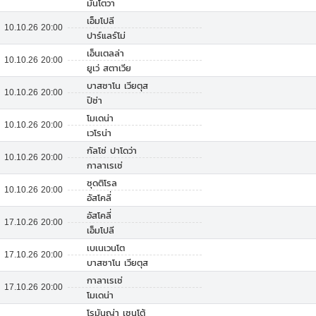
มันโตวา
เอ็มโปลี
10.10.26 20:00
ปาร์แลร์โม่
เอ็นเตลล่า
10.10.26 20:00
ยูเว่ สตาเวีย
บาสซาโน เวียตุส
10.10.26 20:00
ปิซ่า
โมเดน่า
10.10.26 20:00
เวโรน่า
กัลโซ่ ปาโดว่า
10.10.26 20:00
กาลาเรเซ่
ซุดติโรล
10.10.26 20:00
อัสโคลี่
อัสโคลี่
17.10.26 20:00
เอ็มโปลี
เบเนเวนโต
17.10.26 20:00
บาสซาโน เวียตุส
กาลาเรเซ่
17.10.26 20:00
โมเดน่า
โรมันญ่า เซนโต้