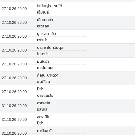
โรมันญ่า เซนโต้
27.10.26 20:00
เอ็มโปลี
เอ็นเตลล่า
27.10.26 20:00
อเวลลิโน่
ยูเว่ สตาเวีย
27.10.26 20:00
เวโรน่า
บาสซาโน เวียตุส
27.10.26 20:00
โมเดน่า
มันโตวา
27.10.26 20:00
เครโมเนเซ
กัลโซ่ ปาโดว่า
27.10.26 20:00
ซุดติโรล
ปิซ่า
27.10.26 20:00
ปาร์แลร์โม่
อาเรสโซ
31.10.26 20:00
อัสโคลี่
อเวลลิโน่
31.10.26 20:00
ปิซ่า
คาตันซาโร
31.10.26 20:00