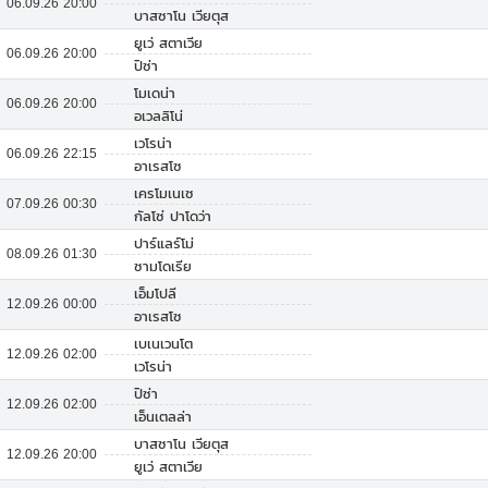
06.09.26 20:00
บาสซาโน เวียตุส
ยูเว่ สตาเวีย
06.09.26 20:00
ปิซ่า
โมเดน่า
06.09.26 20:00
อเวลลิโน่
เวโรน่า
06.09.26 22:15
อาเรสโซ
เครโมเนเซ
07.09.26 00:30
กัลโซ่ ปาโดว่า
ปาร์แลร์โม่
08.09.26 01:30
ซามโดเรีย
เอ็มโปลี
12.09.26 00:00
อาเรสโซ
เบเนเวนโต
12.09.26 02:00
เวโรน่า
ปิซ่า
12.09.26 02:00
เอ็นเตลล่า
บาสซาโน เวียตุส
12.09.26 20:00
ยูเว่ สตาเวีย