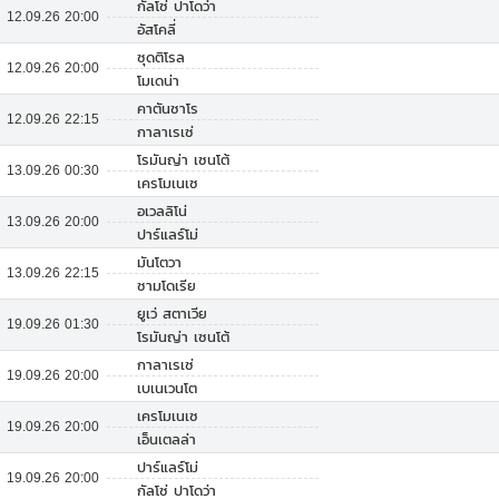
กัลโซ่ ปาโดว่า
12.09.26 20:00
อัสโคลี่
ซุดติโรล
12.09.26 20:00
โมเดน่า
คาตันซาโร
12.09.26 22:15
กาลาเรเซ่
โรมันญ่า เซนโต้
13.09.26 00:30
เครโมเนเซ
อเวลลิโน่
13.09.26 20:00
ปาร์แลร์โม่
มันโตวา
13.09.26 22:15
ซามโดเรีย
ยูเว่ สตาเวีย
19.09.26 01:30
โรมันญ่า เซนโต้
กาลาเรเซ่
19.09.26 20:00
เบเนเวนโต
เครโมเนเซ
19.09.26 20:00
เอ็นเตลล่า
ปาร์แลร์โม่
19.09.26 20:00
กัลโซ่ ปาโดว่า