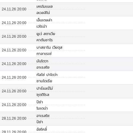
เครโมเนเซ
24.11.26 20:00
อเวลลิโน่
เอ็นเตลล่า
24.11.26 20:00
เวโรน่า
ยูเว่ สตาเวีย
24.11.26 20:00
คาตันซาโร
บาสซาโน เวียตุส
24.11.26 20:00
กาลาเรเซ่
มันโตวา
24.11.26 20:00
อาเรสโซ
กัลโซ่ ปาโดว่า
24.11.26 20:00
ซามโดเรีย
ปาร์แลร์โม่
24.11.26 20:00
ซุดติโรล
ปิซ่า
24.11.26 20:00
โมเดน่า
อาเรสโซ
28.11.26 20:00
ปิซ่า
อัสโคลี่
28.11.26 20:00