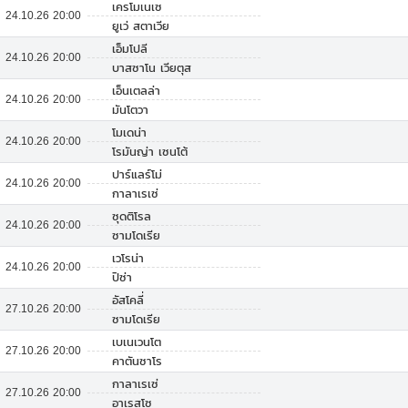
เครโมเนเซ
24.10.26 20:00
ยูเว่ สตาเวีย
เอ็มโปลี
24.10.26 20:00
บาสซาโน เวียตุส
เอ็นเตลล่า
24.10.26 20:00
มันโตวา
โมเดน่า
24.10.26 20:00
โรมันญ่า เซนโต้
ปาร์แลร์โม่
24.10.26 20:00
กาลาเรเซ่
ซุดติโรล
24.10.26 20:00
ซามโดเรีย
เวโรน่า
24.10.26 20:00
ปิซ่า
อัสโคลี่
27.10.26 20:00
ซามโดเรีย
เบเนเวนโต
27.10.26 20:00
คาตันซาโร
กาลาเรเซ่
27.10.26 20:00
อาเรสโซ