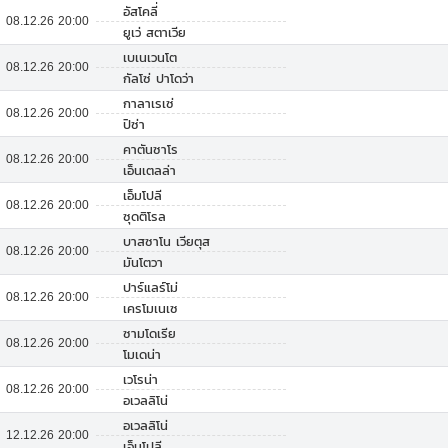
อัสโคลี่
08.12.26 20:00
ยูเว่ สตาเวีย
เบเนเวนโต
08.12.26 20:00
กัลโซ่ ปาโดว่า
กาลาเรเซ่
08.12.26 20:00
ปิซ่า
คาตันซาโร
08.12.26 20:00
เอ็นเตลล่า
เอ็มโปลี
08.12.26 20:00
ซุดติโรล
บาสซาโน เวียตุส
08.12.26 20:00
มันโตวา
ปาร์แลร์โม่
08.12.26 20:00
เครโมเนเซ
ซามโดเรีย
08.12.26 20:00
โมเดน่า
เวโรน่า
08.12.26 20:00
อเวลลิโน่
อเวลลิโน่
12.12.26 20:00
เอ็มโปลี