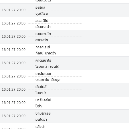
เบเนเวนโต
อัสโคลี่
16.01.27 20:00
ซุดติโรล
อเวลลิโน่
16.01.27 20:00
เอ็นเตลล่า
เบเนเวนโต
16.01.27 20:00
อาเรสโซ
กาลาเรเซ่
16.01.27 20:00
กัลโซ่ ปาโดว่า
คาตันซาโร
16.01.27 20:00
โรมันญ่า เซนโต้
เครโมเนเซ
16.01.27 20:00
บาสซาโน เวียตุส
เอ็มโปลี
16.01.27 20:00
โมเดน่า
ปาร์แลร์โม่
16.01.27 20:00
ปิซ่า
ซามโดเรีย
16.01.27 20:00
มันโตวา
เวโรน่า