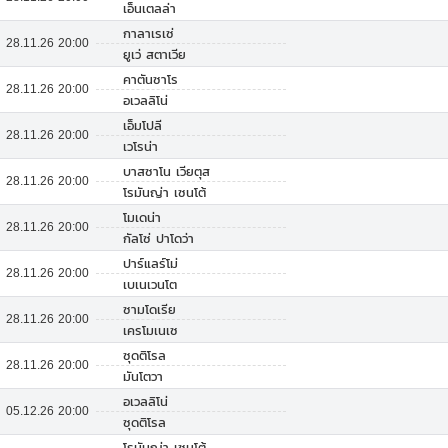
เอ็นเตลล่า
กาลาเรเซ่
28.11.26 20:00
ยูเว่ สตาเวีย
คาตันซาโร
28.11.26 20:00
อเวลลิโน่
เอ็มโปลี
28.11.26 20:00
เวโรน่า
บาสซาโน เวียตุส
28.11.26 20:00
โรมันญ่า เซนโต้
โมเดน่า
28.11.26 20:00
กัลโซ่ ปาโดว่า
ปาร์แลร์โม่
28.11.26 20:00
เบเนเวนโต
ซามโดเรีย
28.11.26 20:00
เครโมเนเซ
ซุดติโรล
28.11.26 20:00
มันโตวา
อเวลลิโน่
05.12.26 20:00
ซุดติโรล
โรมันญ่า เซนโต้