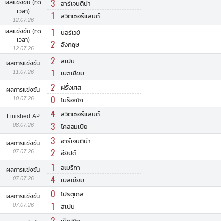
3
ผลแข่งขัน (ทด
อาร์เจนติน่า
เวลา)
1
สวิตเซอร์แลนด์
12.07.26
1
ผลแข่งขัน (ทด
นอร์เวย์
เวลา)
2
อังกฤษ
12.07.26
2
สเปน
ผลการแข่งขัน
1
11.07.26
เบลเยียม
2
ฝรั่งเศส
ผลการแข่งขัน
0
10.07.26
โมร็อกโก
4
สวิตเซอร์แลนด์
Finished AP
3
08.07.26
โคลอมเบีย
3
อาร์เจนติน่า
ผลการแข่งขัน
2
07.07.26
อียิปต์
1
อเมริกา
ผลการแข่งขัน
4
07.07.26
เบลเยียม
0
โปรตุเกส
ผลการแข่งขัน
1
07.07.26
สเปน
2
เม็กซิโก