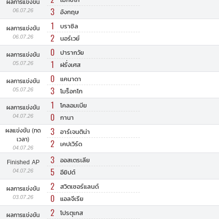
ผลการแข่งขัน
3
06.07.26
อังกฤษ
1
บราซิล
ผลการแข่งขัน
2
06.07.26
นอร์เวย์
0
ปารากวัย
ผลการแข่งขัน
1
05.07.26
ฝรั่งเศส
0
แคนาดา
ผลการแข่งขัน
3
05.07.26
โมร็อกโก
1
โคลอมเบีย
ผลการแข่งขัน
0
04.07.26
กานา
3
ผลแข่งขัน (ทด
อาร์เจนติน่า
เวลา)
2
เคปเวิร์ด
04.07.26
3
ออสเตรเลีย
Finished AP
5
04.07.26
อียิปต์
2
สวิตเซอร์แลนด์
ผลการแข่งขัน
0
03.07.26
แอลจีเรีย
2
โปรตุเกส
ผลการแข่งขัน