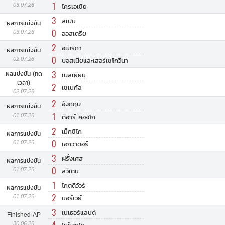
1
03.07.26
โครเอเชีย
3
สเปน
ผลการแข่งขัน
0
03.07.26
ออสเตรีย
2
อเมริกา
ผลการแข่งขัน
0
02.07.26
บอสเนียและเฮอร์เซโกวีนา
3
ผลแข่งขัน (ทด
เบลเยียม
เวลา)
2
เซเนกัล
02.07.26
2
อังกฤษ
ผลการแข่งขัน
1
01.07.26
ดีอาร์ คองโก
2
เม็กซิโก
ผลการแข่งขัน
0
01.07.26
เอกวาดอร์
3
ฝรั่งเศส
ผลการแข่งขัน
0
01.07.26
สวีเดน
1
โกตดิวัวร์
ผลการแข่งขัน
2
01.07.26
นอร์เวย์
3
เนเธอร์แลนด์
Finished AP
30.06.26