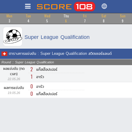
Mon
Tue
Wed
Thu
Fri
Sat
Sun
3
4
5
6
7
8
9
Super League Qualification
ตารางการแข่งขัน : Super League Qualification สวิตเซอร์แลนด์
Round :: Super League Qualification
2
ผลแข่งขัน (ทด
แก๊สฮ๊อปเปอร์
เวลา)
1
อารัว
22.05.26
0
อารัว
ผลการแข่งขัน
0
19.05.26
แก๊สฮ๊อปเปอร์