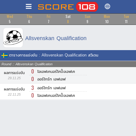
Wed
Thu
Fri
Sat
Sun
Mon
Tue
5
6
7
8
9
10
11
Allsvenskan Qualification
ตารางการแข่งขัน : Allsvenskan Qualification สวีเดน
Round :: Allsvenskan Qualification
0
ไอเอฟเคนอร์โคปิ้งเอฟเค
ผลการแข่งขัน
0
29.11.25
ออร์ไกร์ท เอฟเอฟ
3
ออร์ไกร์ท เอฟเอฟ
ผลการแข่งขัน
0
22.11.25
ไอเอฟเคนอร์โคปิ้งเอฟเค