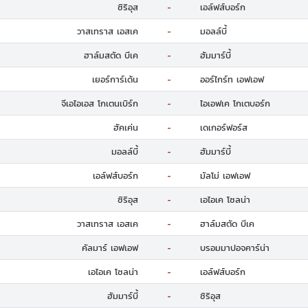
-
ซิริอุส
เอล์ฟส์บอร์ก
-
วาสเทราส เอสเค
มอลล์บี้
-
ฮาล์มสตัด บีเค
ฮัมมาร์บี้
-
เยอร์การ์เด้น
ออร์ไกร์ท เอฟเอฟ
-
จีเอไอเอส โกเตนเบิร์ก
ไอเอฟเค โกเตบอร์ก
-
ฮัคเค่น
เดเกอร์ฟอร์ส
-
มอลล์บี้
ฮัมมาร์บี้
-
เอล์ฟส์บอร์ก
มัลโม่ เอฟเอฟ
-
ซิริอุส
เอไอเค โซลน่า
-
วาสเทราส เอสเค
ฮาล์มสตัด บีเค
-
คัลมาร์ เอฟเอฟ
บรอมมาปอจคาร์น่า
-
เอไอเค โซลน่า
เอล์ฟส์บอร์ก
-
ฮัมมาร์บี้
ซิริอุส