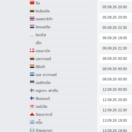
จีน
05.09.26 20:00
โคลัมเบีย
05.09.26 20:00
คอสตาริก้า
โครเอเชีย
05.09.26 22:30
ไซปรัส
06.09.26 19:00
เช็ก
06.09.26 21:30
เดนมาร์ค
เอกวาดอร์
08.09.26 00:00
อียิปต์
08.09.26 00:00
เอล ซาวาดอร์
08.09.26 00:00
เอสโทเนีย
12.09.26 00:00
หมู่เกาะ ฟาห์โร
ฟินแลนด์
12.09.26 20:00
จอร์เจีย
12.09.26 22:30
จิลบราทาร์
13.09.26 19:00
กรี๊ซ
กัวแตมาลา
13.09.26 19:00