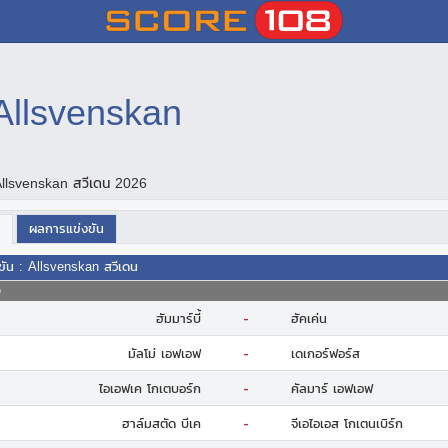
llsvenskan
Allsvenskan สวีเดน 2026
น
ผลการแข่งขัน
ัน : Allsvenskan สวีเดน
n
-
ฮัมมาร์บี้
ฮัคเค่น
-
มัลโม่ เอฟเอฟ
เดเกอร์ฟอร์ส
-
ไอเอฟเค โกเตบอร์ก
คัลมาร์ เอฟเอฟ
-
ฮาล์มสตัด บีเค
จีเอไอเอส โกเตนเบิร์ก