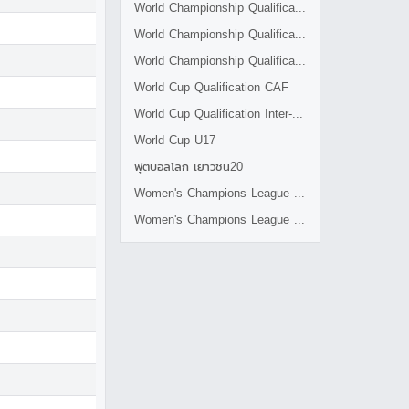
World Championship Qualification AFC 1
World Championship Qualification CONCACAF 1
World Championship Qualification UEFA 1
World Cup Qualification CAF
World Cup Qualification Inter-Confederation
World Cup U17
ฟุตบอลโลก เยาวชน20
Women's Champions League
หญิง
Women's Champions League Qualification
หญิง