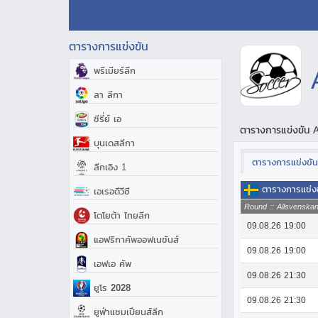
ตารางการแข่งขัน
A
พรีเมียร์ลีก
ลา ลีกา
ซีรี่ย์ เอ
ตารางการแข่งขัน 
บุนเดสลีกา
ตารางการแข่งขั
ลีกเอิง 1
ตารางการแข่งข
เอเรอดีวีซี
Round :: Allsvenska
โตโยต้า ไทยลีก
09.08.26 19:00
แอฟริกาคัพออฟเนชันส์
09.08.26 19:00
เอฟเอ คัพ
09.08.26 21:30
ยูโร
2028
09.08.26 21:30
ยูฟ่าแชมเปียนส์ลีก