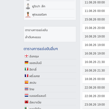
11.08.26 00:00
ยูโรปา ลีก
11.08.26 00:00
ฟุตบอลโลก
15.08.26 00:00
15.08.26 20:00
ตารางการแข่งขัน
16.08.26 19:00
ลำดับคะแนน
16.08.26 19:00
ตารางการแข่งขันอื่นๆ
16.08.26 19:00
อังกฤษ
16.08.26 21:30
เยอรมันนี
อิตาลี่
16.08.26 21:30
ฝรั่งเศส
18.08.26 00:00
สเปน
22.08.26 00:00
ไทย
เนเธอร์แลนด์
22.08.26 20:00
อัลบาเนีย
23.08.26 19:00
แอลจีเรีย