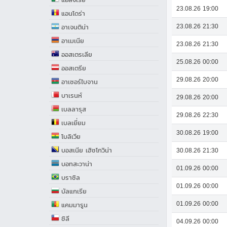
23.08.26 19:00
แอนโดร่า
23.08.26 21:30
อาเจนติน่า
อาเมเนีย
23.08.26 21:30
ออสเตรเลีย
25.08.26 00:00
ออสเตรีย
29.08.26 20:00
อาเซอร์ไบจาน
บาเรนห์
29.08.26 20:00
เบลลารุส
29.08.26 22:30
เบลเยี่ยม
30.08.26 19:00
โบลิเวีย
บอสเนีย เฮิซโกวิน่า
30.08.26 21:30
บอทสะวาน่า
01.09.26 00:00
บราซิล
01.09.26 00:00
บัลแกเรีย
01.09.26 00:00
แคมมารูน
ชิลี
04.09.26 00:00