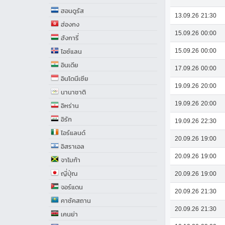
ฮอนดูรัส
13.09.26 21:30
ฮ่องกง
15.09.26 00:00
ฮังการี่
15.09.26 00:00
ไอซ์แลน
อินเดีย
17.09.26 00:00
อินโดนีเซีย
19.09.26 20:00
นานาชาติ
19.09.26 20:00
อิหร่าน
อิรัก
19.09.26 22:30
ไอร์แลนด์
20.09.26 19:00
อิสราเอล
20.09.26 19:00
จาไมก้า
ญี่ปุ่ณ
20.09.26 19:00
จอร์แดน
20.09.26 21:30
คาซัคสถาน
20.09.26 21:30
เคนย่า