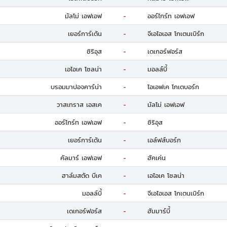
-
มัลโม่ เอฟเอฟ
ออร์ไกร์ท เอฟเอฟ
-
เยอร์การ์เด้น
จีเอไอเอส โกเตนเบิร์ก
-
ซิริอุส
เดเกอร์ฟอร์ส
-
เอไอเค โซลน่า
มอลล์บี้
-
บรอมมาปอจคาร์น่า
ไอเอฟเค โกเตบอร์ก
-
วาสเทราส เอสเค
มัลโม่ เอฟเอฟ
-
ออร์ไกร์ท เอฟเอฟ
ซิริอุส
-
เยอร์การ์เด้น
เอล์ฟส์บอร์ก
-
คัลมาร์ เอฟเอฟ
ฮัคเค่น
-
ฮาล์มสตัด บีเค
เอไอเค โซลน่า
-
มอลล์บี้
จีเอไอเอส โกเตนเบิร์ก
-
เดเกอร์ฟอร์ส
ฮัมมาร์บี้