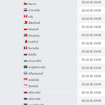
18.10.26 23:00
โอมาน
ปารากวัย
18.10.26 23:00
เปรู
18.10.26 23:00
ฟิลิปปินส์
25.10.26 23:00
โปแลนด์
25.10.26 23:00
โปรตุเกตุ
การ์ต้าร์
25.10.26 23:00
โรมาเนีย
25.10.26 23:00
รัสเซีย
25.10.26 23:00
ซานมาริโน่
ซาอุดิอาระเบีย
25.10.26 23:00
สก็อตแลนด์
25.10.26 23:00
เซอร์เบีย
25.10.26 23:00
สิงคโปร์
สโลวาเกีย
28.10.26 23:00
สโลวาเนีย
28.10.26 23:00