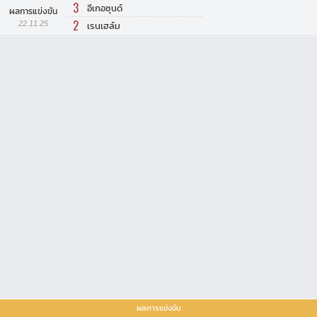
3
อีเกอซุนด์
ผลการแข่งขัน
2
22.11.25
เรนเฮล์ม
ผลการแข่งขัน