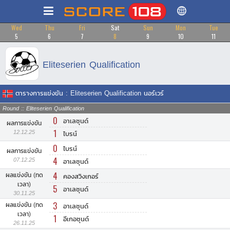
Wed
Thu
Fri
Sat
Sun
Mon
Tue
5
6
7
8
9
10
11
Eliteserien Qualification
ตารางการแข่งขัน : Eliteserien Qualification นอร์เวร์
Round :: Eliteserien Qualification
0
อาเลซุนด์
ผลการแข่งขัน
1
12.12.25
ไบรน์
0
ไบรน์
ผลการแข่งขัน
4
07.12.25
อาเลซุนด์
4
ผลแข่งขัน (ทด
คองสวิงเกอร์
เวลา)
5
อาเลซุนด์
30.11.25
3
ผลแข่งขัน (ทด
อาเลซุนด์
เวลา)
1
อีเกอซุนด์
26.11.25