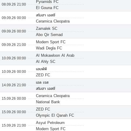
Pyramids FC
08.09.26 21:00
El Gouna FC
สโมฮา เอสซี
09.09.26 00:00
Ceramica Cleopatra
Zamalek SC
09.09.26 00:00
Abo Qir Semad
Modern Sport FC
09.09.26 21:00
Wadi Degla FC
Al Mokawloon Al Arab
10.09.26 00:00
Al Ahly SC
เอนพ์พี
10.09.26 00:00
ZED FC
เอล เจส
14.09.26 21:00
สโมฮา เอสซี
Ceramica Cleopatra
15.09.26 00:00
National Bank
ZED FC
15.09.26 00:00
Olympic El Qanah FC
Asyut Petroleum
15.09.26 21:00
Modern Sport FC