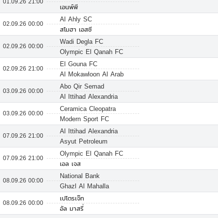
01.09.26 21:00
เอนพ์พี
Al Ahly SC
02.09.26 00:00
สโมฮา เอสซี
Wadi Degla FC
02.09.26 00:00
Olympic El Qanah FC
El Gouna FC
02.09.26 21:00
Al Mokawloon Al Arab
Abo Qir Semad
03.09.26 00:00
Al Ittihad Alexandria
Ceramica Cleopatra
03.09.26 00:00
Modern Sport FC
Al Ittihad Alexandria
07.09.26 21:00
Asyut Petroleum
Olympic El Qanah FC
07.09.26 21:00
เอล เจส
National Bank
08.09.26 00:00
Ghazl Al Mahalla
เปโตรเจ๊ท
08.09.26 00:00
อัล มาสรี่