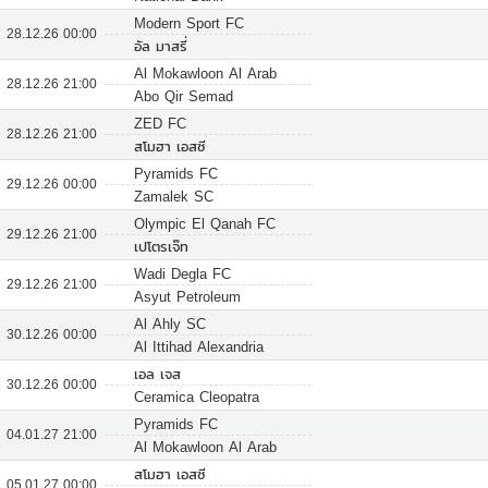
Modern Sport FC
28.12.26 00:00
อัล มาสรี่
Al Mokawloon Al Arab
28.12.26 21:00
Abo Qir Semad
ZED FC
28.12.26 21:00
สโมฮา เอสซี
Pyramids FC
29.12.26 00:00
Zamalek SC
Olympic El Qanah FC
29.12.26 21:00
เปโตรเจ๊ท
Wadi Degla FC
29.12.26 21:00
Asyut Petroleum
Al Ahly SC
30.12.26 00:00
Al Ittihad Alexandria
เอล เจส
30.12.26 00:00
Ceramica Cleopatra
Pyramids FC
04.01.27 21:00
Al Mokawloon Al Arab
สโมฮา เอสซี
05.01.27 00:00