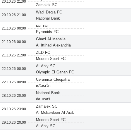
20.10.26 21:00
Zamalek SC
Wadi Degla FC
20.10.26 21:00
National Bank
เอล เจส
21.10.26 00:00
Pyramids FC
Ghazl Al Mahalla
21.10.26 00:00
Al Ittihad Alexandria
ZED FC
21.10.26 21:00
Modern Sport FC
Al Ahly SC
22.10.26 00:00
Olympic El Qanah FC
Ceramica Cleopatra
22.10.26 00:00
เปโตรเจ๊ท
National Bank
28.10.26 20:00
อัล มาสรี่
Zamalek SC
28.10.26 23:00
Al Mokawloon Al Arab
Modern Sport FC
29.10.26 20:00
Al Ahly SC