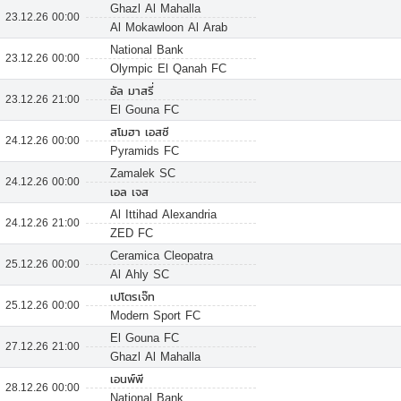
Ghazl Al Mahalla
23.12.26 00:00
Al Mokawloon Al Arab
National Bank
23.12.26 00:00
Olympic El Qanah FC
อัล มาสรี่
23.12.26 21:00
El Gouna FC
สโมฮา เอสซี
24.12.26 00:00
Pyramids FC
Zamalek SC
24.12.26 00:00
เอล เจส
Al Ittihad Alexandria
24.12.26 21:00
ZED FC
Ceramica Cleopatra
25.12.26 00:00
Al Ahly SC
เปโตรเจ๊ท
25.12.26 00:00
Modern Sport FC
El Gouna FC
27.12.26 21:00
Ghazl Al Mahalla
เอนพ์พี
28.12.26 00:00
National Bank