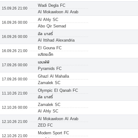
Wadi Degla FC
15.09.26 21:00
Al Mokawloon Al Arab
Al Ahly SC
16.09.26 00:00
Abo Qir Semad
อัล มาสรี่
16.09.26 00:00
Al Ittihad Alexandria
El Gouna FC
16.09.26 21:00
เปโตรเจ๊ท
เอนพ์พี
17.09.26 00:00
Pyramids FC
Ghazl Al Mahalla
17.09.26 00:00
Zamalek SC
Olympic El Qanah FC
11.10.26 21:00
อัล มาสรี่
Zamalek SC
12.10.26 00:00
Al Ahly SC
Al Mokawloon Al Arab
12.10.26 21:00
ZED FC
Modern Sport FC
12.10.26 21:00