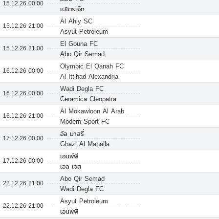
15.12.26 00:00
เปโตรเจ๊ท
Al Ahly SC
15.12.26 21:00
Asyut Petroleum
El Gouna FC
15.12.26 21:00
Abo Qir Semad
Olympic El Qanah FC
16.12.26 00:00
Al Ittihad Alexandria
Wadi Degla FC
16.12.26 00:00
Ceramica Cleopatra
Al Mokawloon Al Arab
16.12.26 21:00
Modern Sport FC
อัล มาสรี่
17.12.26 00:00
Ghazl Al Mahalla
เอนพ์พี
17.12.26 00:00
เอล เจส
Abo Qir Semad
22.12.26 21:00
Wadi Degla FC
Asyut Petroleum
22.12.26 21:00
เอนพ์พี