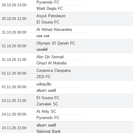
Pyramids FC
29.10.26 23:00
Wadi Degla FC
Asyut Petroleum
30.10.26 21:00
El Gouna FC
Al Ittihad Alexandria
31.10.26 00:00
เอล เจส
Olympic El Qanah FC
31.10.26 00:00
เอนพ์พี
Abo Qir Semad
31.10.26 21:00
Ghazl Al Mahalla
Ceramica Cleopatra
01.11.26 00:00
ZED FC
เปโตรเจ๊ท
01.11.26 00:00
สโมฮา เอสซี
El Gouna FC
23.11.26 21:00
Zamalek SC
Al Ahly SC
24.11.26 00:00
Pyramids FC
สโมฮา เอสซี
24.11.26 21:00
National Bank