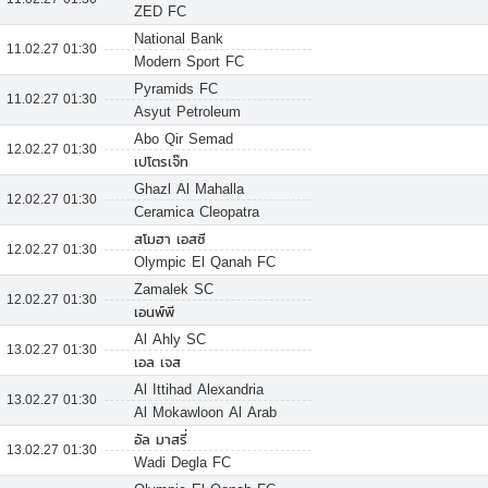
ZED FC
National Bank
11.02.27 01:30
Modern Sport FC
Pyramids FC
11.02.27 01:30
Asyut Petroleum
Abo Qir Semad
12.02.27 01:30
เปโตรเจ๊ท
Ghazl Al Mahalla
12.02.27 01:30
Ceramica Cleopatra
สโมฮา เอสซี
12.02.27 01:30
Olympic El Qanah FC
Zamalek SC
12.02.27 01:30
เอนพ์พี
Al Ahly SC
13.02.27 01:30
เอล เจส
Al Ittihad Alexandria
13.02.27 01:30
Al Mokawloon Al Arab
อัล มาสรี่
13.02.27 01:30
Wadi Degla FC