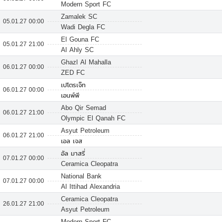
Modern Sport FC
Zamalek SC
05.01.27 00:00
Wadi Degla FC
El Gouna FC
05.01.27 21:00
Al Ahly SC
Ghazl Al Mahalla
06.01.27 00:00
ZED FC
เปโตรเจ๊ท
06.01.27 00:00
เอนพ์พี
Abo Qir Semad
06.01.27 21:00
Olympic El Qanah FC
Asyut Petroleum
06.01.27 21:00
เอล เจส
อัล มาสรี่
07.01.27 00:00
Ceramica Cleopatra
National Bank
07.01.27 00:00
Al Ittihad Alexandria
Ceramica Cleopatra
26.01.27 21:00
Asyut Petroleum
Modern Sport FC