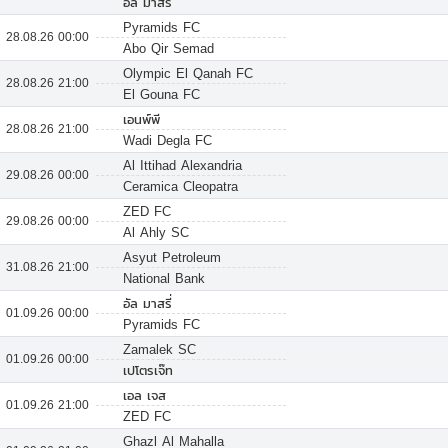
อัล มาสรี่
Pyramids FC
28.08.26 00:00
Abo Qir Semad
Olympic El Qanah FC
28.08.26 21:00
El Gouna FC
เอนพ์พี
28.08.26 21:00
Wadi Degla FC
Al Ittihad Alexandria
29.08.26 00:00
Ceramica Cleopatra
ZED FC
29.08.26 00:00
Al Ahly SC
Asyut Petroleum
31.08.26 21:00
National Bank
อัล มาสรี่
01.09.26 00:00
Pyramids FC
Zamalek SC
01.09.26 00:00
เปโตรเจ๊ท
เอล เจส
01.09.26 21:00
ZED FC
Ghazl Al Mahalla