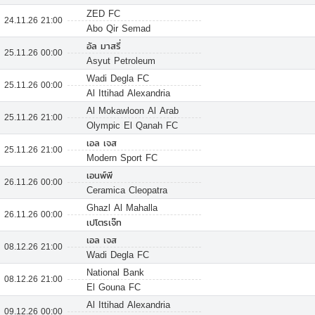
ZED FC
24.11.26 21:00
Abo Qir Semad
อัล มาสรี่
25.11.26 00:00
Asyut Petroleum
Wadi Degla FC
25.11.26 00:00
Al Ittihad Alexandria
Al Mokawloon Al Arab
25.11.26 21:00
Olympic El Qanah FC
เอล เจส
25.11.26 21:00
Modern Sport FC
เอนพ์พี
26.11.26 00:00
Ceramica Cleopatra
Ghazl Al Mahalla
26.11.26 00:00
เปโตรเจ๊ท
เอล เจส
08.12.26 21:00
Wadi Degla FC
National Bank
08.12.26 21:00
El Gouna FC
Al Ittihad Alexandria
09.12.26 00:00