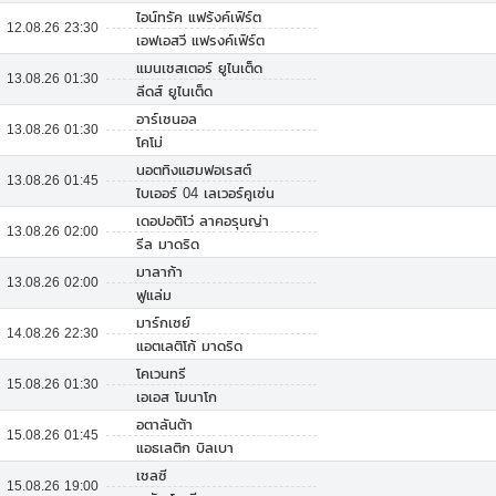
ไอน์ทรัค แฟร้งค์เฟิร์ต
12.08.26 23:30
เอฟเอสวี แฟรงค์เฟิร์ต
แมนเชสเตอร์ ยูไนเต็ด
13.08.26 01:30
ลีดส์ ยูไนเต็ด
อาร์เซนอล
13.08.26 01:30
โคโม่
นอตทิงแฮมฟอเรสต์
13.08.26 01:45
ไบเออร์ 04 เลเวอร์คูเซ่น
เดอปอติโว่ ลาคอรุนญ่า
13.08.26 02:00
รีล มาดริด
มาลาก้า
13.08.26 02:00
ฟูแล่ม
มาร์กเซย์
14.08.26 22:30
แอตเลติโก้ มาดริด
โคเวนทรี
15.08.26 01:30
เอเอส โมนาโก
อตาลันต้า
15.08.26 01:45
แอธเลติก บิลเบา
เชลซี
15.08.26 19:00