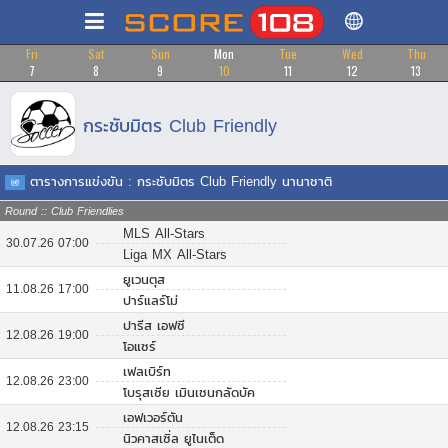
Fri
Sat
Sun
Mon
Tue
Wed
Thu
7
8
9
10
11
12
13
กระชับมิตร Club Friendly
ตารางการแข่งขัน : กระชับมิตร Club Friendly นานาชาติ
Round :: Club Friendlies
MLS All-Stars
30.07.26 07:00
Liga MX All-Stars
ยูเวนตุส
11.08.26 17:00
ปาร์แลร์โม่
ปารีส เอฟซี
12.08.26 19:00
โอแซร์
เฟลเบิร์ท
12.08.26 23:00
โบรุสเซีย เมินเชนกลัดบัค
เอฟเวอร์ตัน
12.08.26 23:15
นิวคาสเซิ่ล ยูไนเต็ด