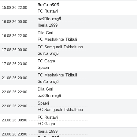
ดินาโม ทริบีชี่
15.08.26 22:00
FC Rustavi
ตอร์ปิโด คาตูซี่
16.08.26 00:00
Iberia 1999
Dila Gori
16.08.26 22:00
FC Meshakhte Tkibuli
FC Samgurali Tskhaltubo
17.08.26 00:00
ดินาโม บาตูมี
FC Gagra
17.08.26 23:00
Spaeri
FC Meshakhte Tkibuli
21.08.26 20:00
ดินาโม บาตูมี
Dila Gori
22.08.26 22:00
ตอร์ปิโด คาตูซี่
Spaeri
22.08.26 22:00
FC Samgurali Tskhaltubo
FC Rustavi
23.08.26 00:00
FC Gagra
Iberia 1999
23.08.26 23:00