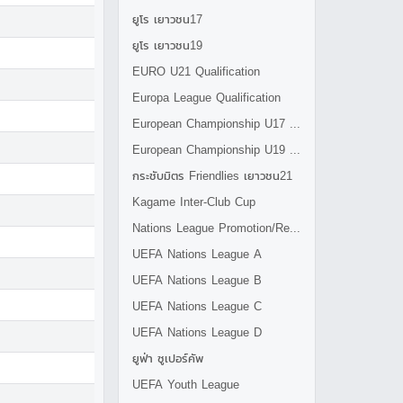
ยูโร เยาวชน17
ยูโร เยาวชน19
EURO U21 Qualification
Europa League Qualification
European Championship U17 Qualification
European Championship U19 Qualification
กระชับมิตร Friendlies เยาวชน21
Kagame Inter-Club Cup
Nations League Promotion/Relegation 3
UEFA Nations League A
UEFA Nations League B
UEFA Nations League C
UEFA Nations League D
ยูฟ่า ซูเปอร์คัพ
UEFA Youth League