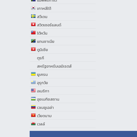
แอฟฟริกาไต้
เกาหลีใต้
สวีเดน
สวิตเซอร์แลนด์
ไต้หวัน
แทนซาเนีย
ตูนิเซีย
ตุรกี
สหรัฐอาหรับเอมิเรตส์
ยูเครน
อุรุกวัย
อเมริกา
อุซเบกิซสถาน
เวเนซูเอล่า
เวียดนาม
เวลล์