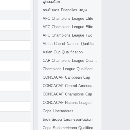
ฟุตบอลโลก
กระชับมิตร Friendlies
หญิง
AFC Champions League Elite
AFC Champions League Elite Qualification
AFC Champions League Two
Africa Cup of Nations Qualification
Asian Cup Qualification
CAF Champions League Qualification
Champions League Qualification
CONCACAF Caribbean Cup
CONCACAF Central American Cup
CONCACAF Champions Cup
CONCACAF Nations League
Copa Libertadores
โคปา ลีเบอดาโดเรส-รอบคัดเลือก
Copa Sudamericana Qualification 1