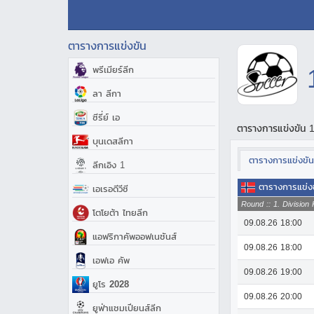
ตารางการแข่งขัน
1
พรีเมียร์ลีก
ลา ลีกา
ซีรี่ย์ เอ
ตารางการแข่งขัน 1
บุนเดสลีกา
ตารางการแข่งขั
ลีกเอิง 1
ตารางการแข่งข
เอเรอดีวีซี
Round :: 1. Division 
โตโยต้า ไทยลีก
09.08.26 18:00
แอฟริกาคัพออฟเนชันส์
09.08.26 18:00
เอฟเอ คัพ
09.08.26 19:00
ยูโร
2028
09.08.26 20:00
ยูฟ่าแชมเปียนส์ลีก