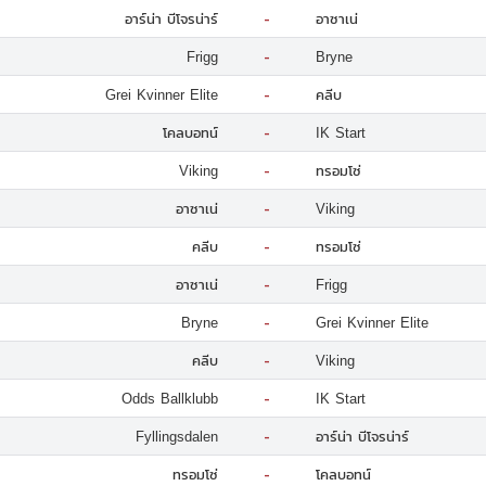
-
อาร์น่า บีโจรน่าร์
อาซาเน่
-
Frigg
Bryne
-
Grei Kvinner Elite
คลีบ
-
โคลบอทน์
IK Start
-
Viking
ทรอมโซ่
-
อาซาเน่
Viking
-
คลีบ
ทรอมโซ่
-
อาซาเน่
Frigg
-
Bryne
Grei Kvinner Elite
-
คลีบ
Viking
-
Odds Ballklubb
IK Start
-
Fyllingsdalen
อาร์น่า บีโจรน่าร์
-
ทรอมโซ่
โคลบอทน์