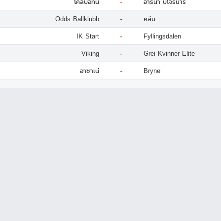
-
โคลบอทน์
อาร์น่า บีโจรน่าร์
-
Odds Ballklubb
คลีบ
-
IK Start
Fyllingsdalen
-
Viking
Grei Kvinner Elite
-
อาซาเน่
Bryne