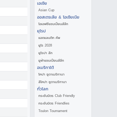
เอเชีย
Asian Cup
ออสเตรเลีย & โอเชียเนีย
โอเอฟซีแชมเปียนส์ลีก
ยุโรป
แอตแลนติก คัพ
ยูโร
2028
ยูโรปา ลีก
ยูฟ่าแชมเปียนส์ลีก
อเมริกาใต้
โคปา ซูดาเมริกานา
ลีโคปา ซูดาเมริกานา
ทั่วโลก
กระชับมิตร Club Friendly
กระชับมิตร Friendlies
Toulon Tournament