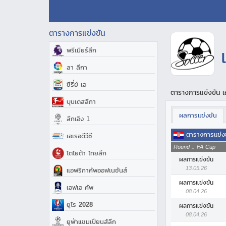
ตารางการแข่งขัน
เ
พรีเมียร์ลีก
ลา ลีกา
ซีรี่ย์ เอ
ตารางการแข่งขัน เ
บุนเดสลีกา
ผลการแข่งขัน
ลีกเอิง 1
ตารางการแข่งข
เอเรอดีวีซี
Round :: FA Cup
โตโยต้า ไทยลีก
ผลการแข่งขัน
13.05.26
แอฟริกาคัพออฟเนชันส์
ผลการแข่งขัน
เอฟเอ คัพ
08.04.26
ยูโร
2028
ผลการแข่งขัน
08.04.26
ยูฟ่าแชมเปียนส์ลีก