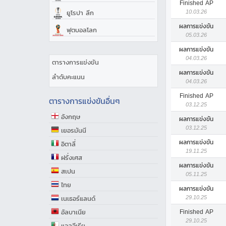
Finished AP
10.03.26
ยูโรปา ลีก
ผลการแข่งขัน
ฟุตบอลโลก
05.03.26
ผลการแข่งขัน
04.03.26
ตารางการแข่งขัน
ผลการแข่งขัน
ลำดับคะแนน
04.03.26
Finished AP
ตารางการแข่งขันอื่นๆ
03.12.25
อังกฤษ
ผลการแข่งขัน
03.12.25
เยอรมันนี
ผลการแข่งขัน
อิตาลี่
19.11.25
ฝรั่งเศส
ผลการแข่งขัน
สเปน
05.11.25
ไทย
ผลการแข่งขัน
29.10.25
เนเธอร์แลนด์
อัลบาเนีย
Finished AP
29.10.25
แอลจีเรีย