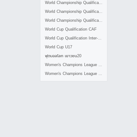
World Championship Qualification AFC 1
World Championship Qualification CONCACAF 1
World Championship Qualification UEFA 1
World Cup Qualification CAF
World Cup Qualification Inter-Confederation
World Cup U17
ฟุตบอลโลก เยาวชน20
Women's Champions League
หญิง
Women's Champions League Qualification
หญิง