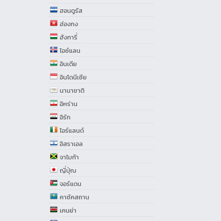
ฮอนดูรัส
ฮ่องกง
ฮังการี่
ไอซ์แลน
อินเดีย
อินโดนีเซีย
นานาชาติ
อิหร่าน
อิรัก
ไอร์แลนด์
อิสราเอล
จาไมก้า
ญี่ปุ่ณ
จอร์แดน
คาซัคสถาน
เคนย่า