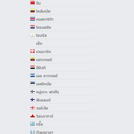
จีน
โคลัมเบีย
คอสตาริก้า
โครเอเชีย
ไซปรัส
เช็ก
เดนมาร์ค
เอกวาดอร์
อียิปต์
เอล ซาวาดอร์
เอสโทเนีย
หมู่เกาะ ฟาห์โร
ฟินแลนด์
จอร์เจีย
จิลบราทาร์
กรี๊ซ
กัวแตมาลา