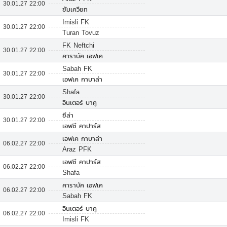
30.01.27 22:00
ซัมเควียท
Imisli FK
30.01.27 22:00
Turan Tovuz
FK Neftchi
30.01.27 22:00
คาราบัค เอฟเค
Sabah FK
30.01.27 22:00
เอฟเค กาบาล่า
Shafa
30.01.27 22:00
อินเตอร์ บาคู
ซีล่า
30.01.27 22:00
เอฟซี คาปาร์ส
เอฟเค กาบาล่า
06.02.27 22:00
Araz PFK
เอฟซี คาปาร์ส
06.02.27 22:00
Shafa
คาราบัค เอฟเค
06.02.27 22:00
Sabah FK
อินเตอร์ บาคู
06.02.27 22:00
Imisli FK