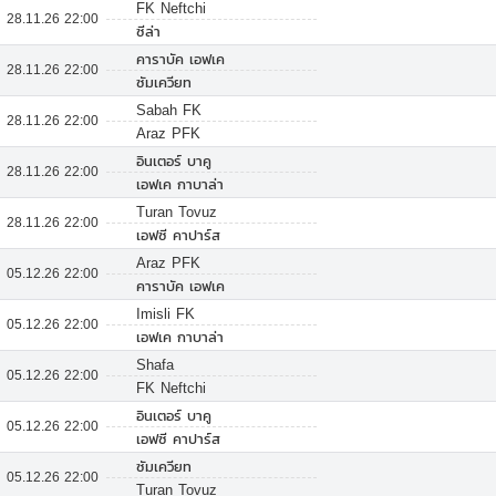
FK Neftchi
28.11.26 22:00
ซีล่า
คาราบัค เอฟเค
28.11.26 22:00
ซัมเควียท
Sabah FK
28.11.26 22:00
Araz PFK
อินเตอร์ บาคู
28.11.26 22:00
เอฟเค กาบาล่า
Turan Tovuz
28.11.26 22:00
เอฟซี คาปาร์ส
Araz PFK
05.12.26 22:00
คาราบัค เอฟเค
Imisli FK
05.12.26 22:00
เอฟเค กาบาล่า
Shafa
05.12.26 22:00
FK Neftchi
อินเตอร์ บาคู
05.12.26 22:00
เอฟซี คาปาร์ส
ซัมเควียท
05.12.26 22:00
Turan Tovuz