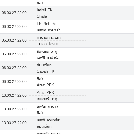
ซีล่า
Imisli FK
06.03.27 22:00
Shafa
FK Neftchi
06.03.27 22:00
เอฟเค กาบาล่า
คาราบัค เอฟเค
06.03.27 22:00
Turan Tovuz
อินเตอร์ บาคู
06.03.27 22:00
เอฟซี คาปาร์ส
ซัมเควียท
06.03.27 22:00
Sabah FK
ซีล่า
06.03.27 22:00
Araz PFK
Araz PFK
13.03.27 22:00
อินเตอร์ บาคู
เอฟเค กาบาล่า
13.03.27 22:00
ซีล่า
เอฟซี คาปาร์ส
13.03.27 22:00
ซัมเควียท
คาราบัค เอฟเค