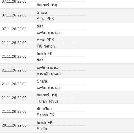
07.11.26 22:00
อินเตอร์ บาคู
Shafa
07.11.26 22:00
Araz PFK
ซีล่า
07.11.26 22:00
เอฟเค กาบาล่า
Araz PFK
21.11.26 22:00
FK Neftchi
Imisli FK
21.11.26 22:00
ซีล่า
เอฟซี คาปาร์ส
21.11.26 22:00
คาราบัค เอฟเค
Shafa
21.11.26 22:00
เอฟเค กาบาล่า
อินเตอร์ บาคู
21.11.26 22:00
Turan Tovuz
ซัมเควียท
21.11.26 22:00
Sabah FK
Imisli FK
28.11.26 22:00
Shafa