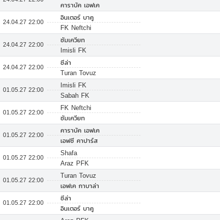
คาราบัค เอฟเค
อินเตอร์ บาคู
24.04.27 22:00
FK Neftchi
ซัมเควียท
24.04.27 22:00
Imisli FK
ซีล่า
24.04.27 22:00
Turan Tovuz
Imisli FK
01.05.27 22:00
Sabah FK
FK Neftchi
01.05.27 22:00
ซัมเควียท
คาราบัค เอฟเค
01.05.27 22:00
เอฟซี คาปาร์ส
Shafa
01.05.27 22:00
Araz PFK
Turan Tovuz
01.05.27 22:00
เอฟเค กาบาล่า
ซีล่า
01.05.27 22:00
อินเตอร์ บาคู