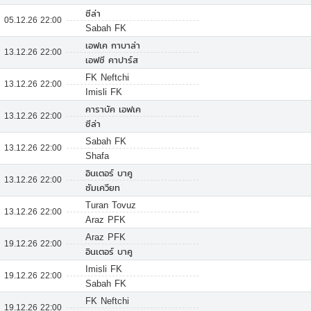
ซีล่า
05.12.26 22:00
Sabah FK
เอฟเค กาบาล่า
13.12.26 22:00
เอฟซี คาปาร์ส
FK Neftchi
13.12.26 22:00
Imisli FK
คาราบัค เอฟเค
13.12.26 22:00
ซีล่า
Sabah FK
13.12.26 22:00
Shafa
อินเตอร์ บาคู
13.12.26 22:00
ซัมเควียท
Turan Tovuz
13.12.26 22:00
Araz PFK
Araz PFK
19.12.26 22:00
อินเตอร์ บาคู
Imisli FK
19.12.26 22:00
Sabah FK
FK Neftchi
19.12.26 22:00