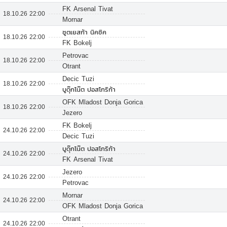
FK Arsenal Tivat
18.10.26 22:00
Mornar
ซูตเยสก้า นิคซิค
18.10.26 22:00
FK Bokelj
Petrovac
18.10.26 22:00
Otrant
Decic Tuzi
18.10.26 22:00
บูดุ๊กโน๊ต ปอสโกริก้า
OFK Mladost Donja Gorica
18.10.26 22:00
Jezero
FK Bokelj
24.10.26 22:00
Decic Tuzi
บูดุ๊กโน๊ต ปอสโกริก้า
24.10.26 22:00
FK Arsenal Tivat
Jezero
24.10.26 22:00
Petrovac
Mornar
24.10.26 22:00
OFK Mladost Donja Gorica
Otrant
24.10.26 22:00