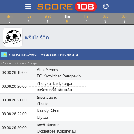
Mon
Tue
Wed
Thu
Fri
Sat
Sun
3
4
5
6
7
8
9
พรีเมียร์ลีก
ตารางการแข่งขัน : พรีเมียร์ลีก คาซัคสถาน
Round :: Premier League
Altai Semey
08.08.26 19:00
FC Kyzylzhar Petropavlovsk
Zhetysu Taldykorgan
08.08.26 20:00
ออร์ดาบาซี่ย์ เชียมเค้น
ไครัต อัลมาตี้
08.08.26 21:00
Zhenis
Kaspiy Aktau
08.08.26 22:00
Ulytau
เอฟซี อัสตานา
09.08.26 20:00
Okzhetpes Kokshetau