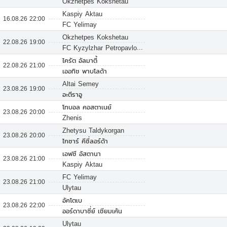
Okzhetpes Kokshetau
Kaspiy Aktau
16.08.26 22:00
FC Yelimay
Okzhetpes Kokshetau
22.08.26 19:00
FC Kyzylzhar Petropavlovsk
ไครัต อัลมาตี้
22.08.26 21:00
เออทิช พาบโลด้า
Altai Semey
23.08.26 19:00
อะตีราอู
โทบอล คอสตาเนย์
23.08.26 20:00
Zhenis
Zhetysu Taldykorgan
23.08.26 20:00
ไกซาร์ คีซี่ลอร์ด้า
เอฟซี อัสตานา
23.08.26 21:00
Kaspiy Aktau
FC Yelimay
23.08.26 21:00
Ulytau
อัคโตเบ
23.08.26 22:00
ออร์ดาบาซี่ย์ เชียมเค้น
Ulytau