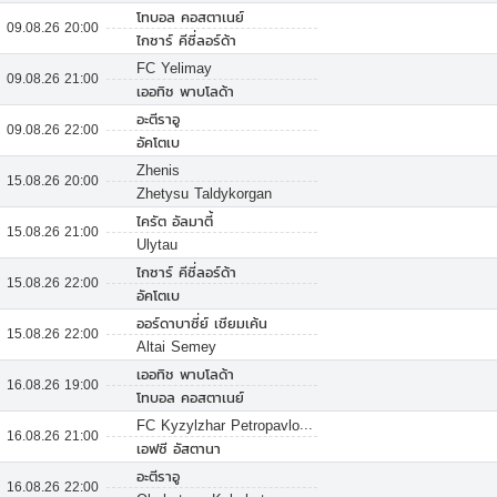
โทบอล คอสตาเนย์
09.08.26 20:00
ไกซาร์ คีซี่ลอร์ด้า
FC Yelimay
09.08.26 21:00
เออทิช พาบโลด้า
อะตีราอู
09.08.26 22:00
อัคโตเบ
Zhenis
15.08.26 20:00
Zhetysu Taldykorgan
ไครัต อัลมาตี้
15.08.26 21:00
Ulytau
ไกซาร์ คีซี่ลอร์ด้า
15.08.26 22:00
อัคโตเบ
ออร์ดาบาซี่ย์ เชียมเค้น
15.08.26 22:00
Altai Semey
เออทิช พาบโลด้า
16.08.26 19:00
โทบอล คอสตาเนย์
FC Kyzylzhar Petropavlovsk
16.08.26 21:00
เอฟซี อัสตานา
อะตีราอู
16.08.26 22:00