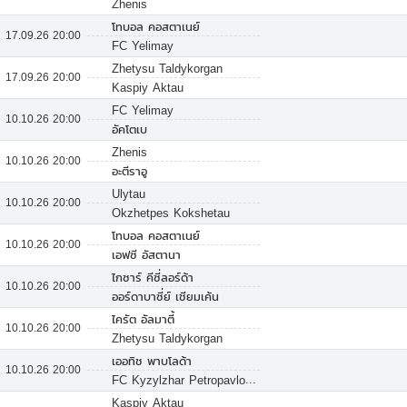
Zhenis
โทบอล คอสตาเนย์
17.09.26 20:00
FC Yelimay
Zhetysu Taldykorgan
17.09.26 20:00
Kaspiy Aktau
FC Yelimay
10.10.26 20:00
อัคโตเบ
Zhenis
10.10.26 20:00
อะตีราอู
Ulytau
10.10.26 20:00
Okzhetpes Kokshetau
โทบอล คอสตาเนย์
10.10.26 20:00
เอฟซี อัสตานา
ไกซาร์ คีซี่ลอร์ด้า
10.10.26 20:00
ออร์ดาบาซี่ย์ เชียมเค้น
ไครัต อัลมาตี้
10.10.26 20:00
Zhetysu Taldykorgan
เออทิช พาบโลด้า
10.10.26 20:00
FC Kyzylzhar Petropavlovsk
Kaspiy Aktau