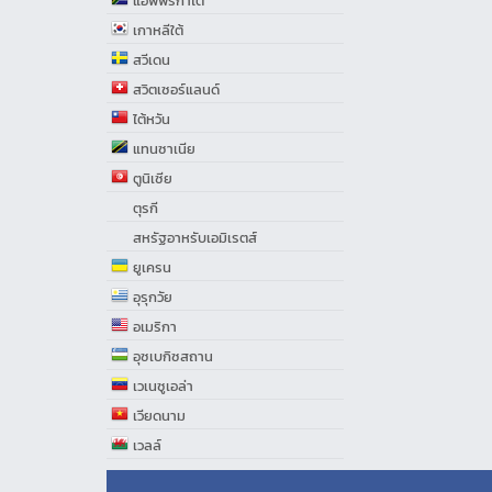
แอฟฟริกาไต้
เกาหลีใต้
สวีเดน
สวิตเซอร์แลนด์
ไต้หวัน
แทนซาเนีย
ตูนิเซีย
ตุรกี
สหรัฐอาหรับเอมิเรตส์
ยูเครน
อุรุกวัย
อเมริกา
อุซเบกิซสถาน
เวเนซูเอล่า
เวียดนาม
เวลล์