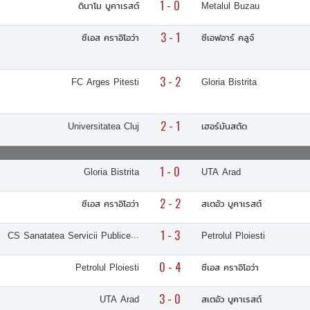
1 - 0
ดินาโม บูคาเรสต์
Metalul Buzau
3 - 1
ซีเอส คราอิโอว่า
ซีเอฟอาร์ คลูจ์
3 - 2
FC Arges Pitesti
Gloria Bistrita
2 - 1
Universitatea Cluj
เฮอร์มันสตัด
1 - 0
Gloria Bistrita
UTA Arad
2 - 2
ซีเอส คราอิโอว่า
สเตอัว บูคาเรสต์
1 - 3
CS Sanatatea Servicii Publice Cluj
Petrolul Ploiesti
0 - 4
Petrolul Ploiesti
ซีเอส คราอิโอว่า
3 - 0
UTA Arad
สเตอัว บูคาเรสต์