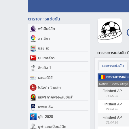
ตารางการแข่งขัน
พรีเมียร์ลีก
ลา ลีกา
ซีรี่ย์ เอ
ตารางการแข่งขัน 
บุนเดสลีกา
ผลการแข่งขัน
ลีกเอิง 1
ตารางการแข่งข
เอเรอดีวีซี
Round :: Final Stage
โตโยต้า ไทยลีก
Finished AP
14.05.26
แอฟริกาคัพออฟเนชันส์
Finished AP
เอฟเอ คัพ
24.04.26
ยูโร
2028
Finished AP
21.04.26
ยูฟ่าแชมเปียนส์ลีก