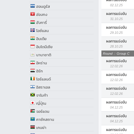
ผลการแข่งขัน
02.12.25
ฮอนดูรัส
ผลการแข่งขัน
ฮ่องกง
31.10.25
ฮังการี่
ผลการแข่งขัน
ไอซ์แลน
29.10.25
อินเดีย
ผลการแข่งขัน
อินโดนีเซีย
28.10.25
Round :: Group C
นานาชาติ
ผลการแข่งขัน
อิหร่าน
12.02.26
อิรัก
ผลการแข่งขัน
ไอร์แลนด์
12.02.26
อิสราเอล
ผลการแข่งขัน
12.02.26
จาไมก้า
ผลการแข่งขัน
ญี่ปุ่ณ
04.12.25
จอร์แดน
ผลการแข่งขัน
คาซัคสถาน
04.12.25
เคนย่า
ผลการแข่งขัน