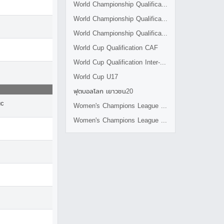
World Championship Qualification AFC 1
World Championship Qualification CONCACAF 1
World Championship Qualification UEFA 1
World Cup Qualification CAF
World Cup Qualification Inter-Confederation
World Cup U17
ฟุตบอลโลก เยาวชน20
uc
Women's Champions League
หญิง
Women's Champions League Qualification
หญิง