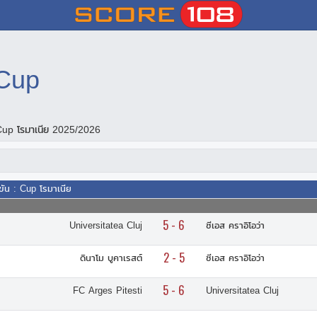
Cup
Cup โรมาเนีย 2025/2026
ัน : Cup โรมาเนีย
5 - 6
Universitatea Cluj
ซีเอส คราอิโอว่า
2 - 5
ดินาโม บูคาเรสต์
ซีเอส คราอิโอว่า
5 - 6
FC Arges Pitesti
Universitatea Cluj