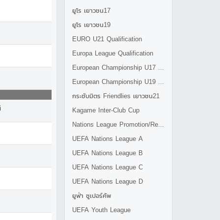
ยูโร เยาวชน17
ยูโร เยาวชน19
EURO U21 Qualification
Europa League Qualification
European Championship U17 Qualification
European Championship U19 Qualification
กระชับมิตร Friendlies เยาวชน21
i
Kagame Inter-Club Cup
Nations League Promotion/Relegation 3
UEFA Nations League A
UEFA Nations League B
UEFA Nations League C
UEFA Nations League D
ยูฟ่า ซูเปอร์คัพ
UEFA Youth League