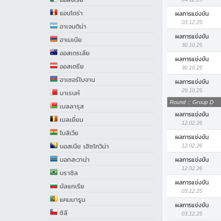
แอนโดร่า
ผลการแข่งขัน
03.12.25
อาเจนติน่า
ผลการแข่งขัน
อาเมเนีย
30.10.25
ออสเตรเลีย
ผลการแข่งขัน
ออสเตรีย
30.10.25
อาเซอร์ไบจาน
ผลการแข่งขัน
29.10.25
บาเรนห์
Round :: Group D
เบลลารุส
ผลการแข่งขัน
เบลเยี่ยม
12.02.26
โบลิเวีย
ผลการแข่งขัน
บอสเนีย เฮิซโกวิน่า
12.02.26
บอทสะวาน่า
ผลการแข่งขัน
12.02.26
บราซิล
ผลการแข่งขัน
บัลแกเรีย
03.12.25
แคมมารูน
ผลการแข่งขัน
ชิลี
03.12.25