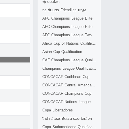
ฟุตบอลโลก
กระชับมิตร Friendlies
หญิง
AFC Champions League Elite
AFC Champions League Elite Qualification
AFC Champions League Two
Africa Cup of Nations Qualification
Asian Cup Qualification
CAF Champions League Qualification
Champions League Qualification
CONCACAF Caribbean Cup
CONCACAF Central American Cup
CONCACAF Champions Cup
CONCACAF Nations League
Copa Libertadores
โคปา ลีเบอดาโดเรส-รอบคัดเลือก
Copa Sudamericana Qualification 1