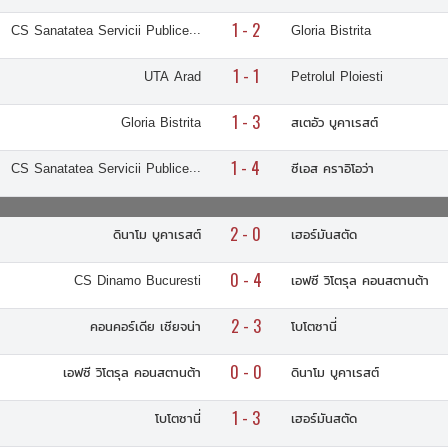
1 - 2
CS Sanatatea Servicii Publice Cluj
Gloria Bistrita
1 - 1
UTA Arad
Petrolul Ploiesti
1 - 3
Gloria Bistrita
สเตอัว บูคาเรสต์
1 - 4
CS Sanatatea Servicii Publice Cluj
ซีเอส คราอิโอว่า
2 - 0
ดินาโม บูคาเรสต์
เฮอร์มันสตัด
0 - 4
CS Dinamo Bucuresti
เอฟซี วิโตรุล คอนสตานต้า
2 - 3
คอนคอร์เดีย เชียจน่า
โบโตซานี่
0 - 0
เอฟซี วิโตรุล คอนสตานต้า
ดินาโม บูคาเรสต์
1 - 3
โบโตซานี่
เฮอร์มันสตัด