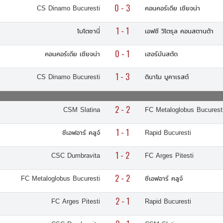
0 - 3
CS Dinamo Bucuresti
คอนคอร์เดีย เชียจน่า
1 - 1
โบโตซานี่
เอฟซี วิโตรุล คอนสตานต้า
0 - 1
คอนคอร์เดีย เชียจน่า
เฮอร์มันสตัด
1 - 3
CS Dinamo Bucuresti
ดินาโม บูคาเรสต์
2 - 2
CSM Slatina
FC Metaloglobus Bucurest
1 - 1
ซีเอฟอาร์ คลูจ์
Rapid Bucuresti
1 - 2
CSC Dumbravita
FC Arges Pitesti
2 - 2
FC Metaloglobus Bucuresti
ซีเอฟอาร์ คลูจ์
2 - 1
FC Arges Pitesti
Rapid Bucuresti