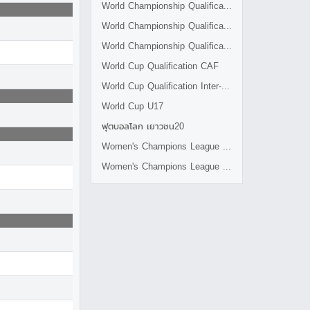
World Championship Qualification AFC 1
World Championship Qualification CONCACAF 1
World Championship Qualification UEFA 1
World Cup Qualification CAF
World Cup Qualification Inter-Confederation
World Cup U17
ฟุตบอลโลก เยาวชน20
Women's Champions League
หญิง
Women's Champions League Qualification
หญิง