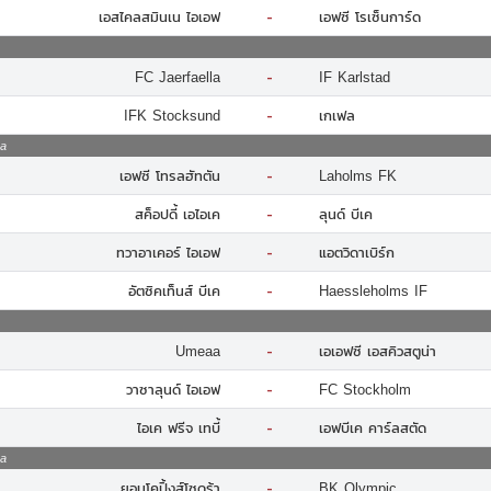
-
เอสไคลสมินเน ไอเอฟ
เอฟซี โรเซ็นการ์ด
-
FC Jaerfaella
IF Karlstad
-
IFK Stocksund
เกเฟล
ra
-
เอฟซี โทรลฮัทตัน
Laholms FK
-
สค็อปดี้ เอไอเค
ลุนด์ บีเค
-
ทวาอาเคอร์ ไอเอฟ
แอตวิดาเบิร์ก
-
อัตซิคเท็นส์ บีเค
Haessleholms IF
-
Umeaa
เอเอฟซี เอสคิวสตูน่า
-
วาซาลุนด์ ไอเอฟ
FC Stockholm
-
ไอเค ฟรีจ เทบี้
เอฟบีเค คาร์ลสตัด
ra
-
ยอนโคปิ้งส์โซดร้า
BK Olympic