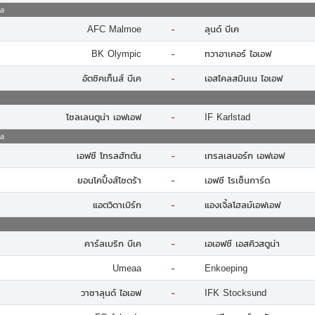
ra
-
AFC Malmoe
ลุนด์ บีเค
-
BK Olympic
ทวาอาเคอร์ ไอเอฟ
-
อัตซิคเท็นส์ บีเค
เอสไคลสมินเน ไอเอฟ
-
โซลเลนตูน่า เอฟเอฟ
IF Karlstad
ra
-
เอฟซี โทรลฮัทตัน
เทรลเลบอร์ก เอฟเอฟ
-
ยอนโคปิ้งส์โซดร้า
เอฟซี โรเซ็นการ์ด
-
แอตวิดาเบิร์ก
แองเจิ้ลโฮลม์เอฟเอฟ
-
คาร์ลเบริก บีเค
เอเอฟซี เอสคิวสตูน่า
-
Umeaa
Enkoeping
-
วาซาลุนด์ ไอเอฟ
IFK Stocksund