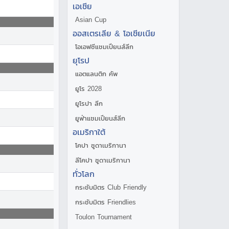
เอเชีย
Asian Cup
ออสเตรเลีย & โอเชียเนีย
โอเอฟซีแชมเปียนส์ลีก
ยุโรป
แอตแลนติก คัพ
ยูโร
2028
ยูโรปา ลีก
ยูฟ่าแชมเปียนส์ลีก
อเมริกาใต้
โคปา ซูดาเมริกานา
ลีโคปา ซูดาเมริกานา
ทั่วโลก
กระชับมิตร Club Friendly
กระชับมิตร Friendlies
Toulon Tournament