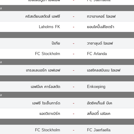
ra
-
คริสเตียนสตัดส์ เอฟซี
ทวาอาเคอร์ ไอเอฟ
-
Laholms FK
ยอนโคปิ้งส์โซดร้า
-
ปิเทีย
วาซาลุนด์ ไอเอฟ
-
FC Stockholm
FC Arlanda
ra
-
เทรลเลบอร์ก เอฟเอฟ
เอสไคลสมินเน ไอเอฟ
-
เอฟบีเค คาร์ลสตัด
Enkoeping
ra
-
เอฟซี โรเซ็นการ์ด
อัตซิคเท็นส์ บีเค
-
แอตวิดาเบิร์ก
สค็อปดี้ เอไอเค
-
FC Stockholm
FC Jaerfaella