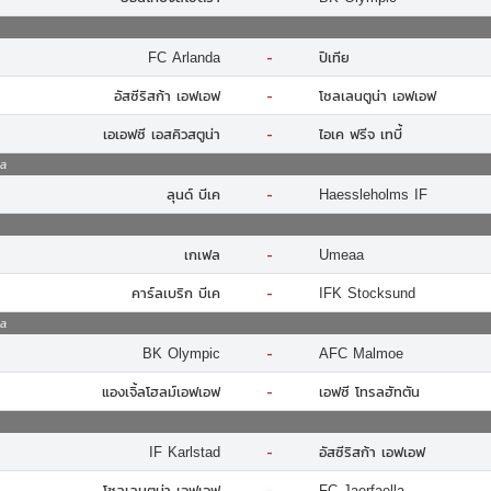
-
FC Arlanda
ปิเทีย
-
อัสซีริสก้า เอฟเอฟ
โซลเลนตูน่า เอฟเอฟ
-
เอเอฟซี เอสคิวสตูน่า
ไอเค ฟรีจ เทบี้
ra
-
ลุนด์ บีเค
Haessleholms IF
-
เกเฟล
Umeaa
-
คาร์ลเบริก บีเค
IFK Stocksund
ra
-
BK Olympic
AFC Malmoe
-
แองเจิ้ลโฮลม์เอฟเอฟ
เอฟซี โทรลฮัทตัน
-
IF Karlstad
อัสซีริสก้า เอฟเอฟ
-
โซลเลนตูน่า เอฟเอฟ
FC Jaerfaella