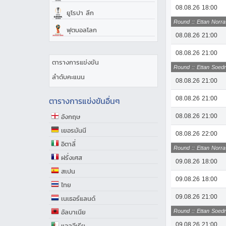
08.08.26 18:00
ยูโรปา ลีก
Round :: Ettan Norra
ฟุตบอลโลก
08.08.26 21:00
08.08.26 21:00
ตารางการแข่งขัน
Round :: Ettan Soed
ลำดับคะแนน
08.08.26 21:00
08.08.26 21:00
ตารางการแข่งขันอื่นๆ
08.08.26 21:00
อังกฤษ
เยอรมันนี
08.08.26 22:00
อิตาลี่
Round :: Ettan Norra
ฝรั่งเศส
09.08.26 18:00
สเปน
09.08.26 18:00
ไทย
09.08.26 21:00
เนเธอร์แลนด์
Round :: Ettan Soed
อัลบาเนีย
09.08.26 21:00
แอลจีเรีย