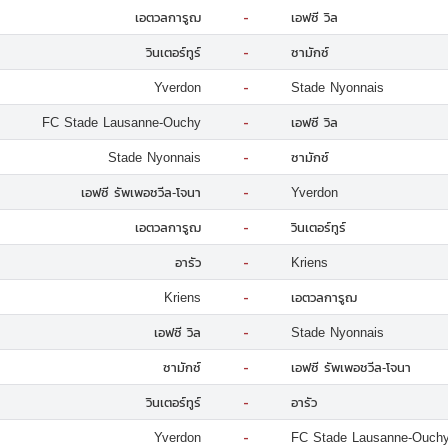
-
เอตวลการูฌ
เอฟซี วิล
-
วินเตอร์ทูร์
ซามักซ์
-
Yverdon
Stade Nyonnais
-
FC Stade Lausanne-Ouchy
เอฟซี วิล
-
Stade Nyonnais
ซามักซ์
-
เอฟซี รัพเพอชวีล-โจนา
Yverdon
-
เอตวลการูฌ
วินเตอร์ทูร์
-
อารัว
Kriens
-
Kriens
เอตวลการูฌ
-
เอฟซี วิล
Stade Nyonnais
-
ซามักซ์
เอฟซี รัพเพอชวีล-โจนา
-
วินเตอร์ทูร์
อารัว
-
Yverdon
FC Stade Lausanne-Ouch