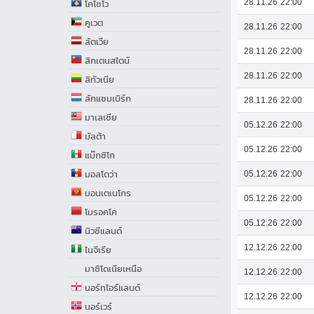
28.11.26 22:00
โคโซโว
คูเวต
28.11.26 22:00
ลัตเวีย
28.11.26 22:00
ลิกเตนสไตน์
28.11.26 22:00
ลิทัวเนีย
ลักแซมเบิร์ก
28.11.26 22:00
มาเลเซีย
05.12.26 22:00
มัลต้า
05.12.26 22:00
แม๊กซิโก
มอลโดว่า
05.12.26 22:00
มอนเตเนโกร
05.12.26 22:00
โมรอคโค
05.12.26 22:00
นิวซีแลนด์
12.12.26 22:00
ไนจีเรีย
มาซิโดเนียเหนือ
12.12.26 22:00
นอร์ทไอร์แลนด์
12.12.26 22:00
นอร์เวร์