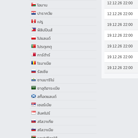
12.12.26 22:00
โอมาน
ปารากวัย
12.12.26 22:00
เปรู
19.12.26 22:00
ฟิลิปปินส์
19.12.26 22:00
โปแลนด์
19.12.26 22:00
โปรตุเกตุ
การ์ต้าร์
19.12.26 22:00
โรมาเนีย
19.12.26 22:00
รัสเซีย
ซานมาริโน่
ซาอุดิอาระเบีย
สก็อตแลนด์
เซอร์เบีย
สิงคโปร์
สโลวาเกีย
สโลวาเนีย