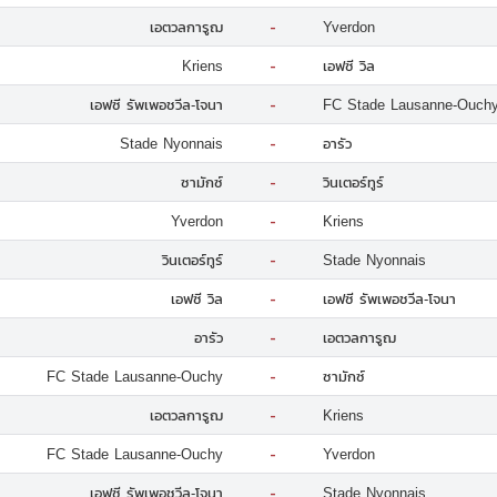
-
เอตวลการูฌ
Yverdon
-
Kriens
เอฟซี วิล
-
เอฟซี รัพเพอชวีล-โจนา
FC Stade Lausanne-Ouch
-
Stade Nyonnais
อารัว
-
ซามักซ์
วินเตอร์ทูร์
-
Yverdon
Kriens
-
วินเตอร์ทูร์
Stade Nyonnais
-
เอฟซี วิล
เอฟซี รัพเพอชวีล-โจนา
-
อารัว
เอตวลการูฌ
-
FC Stade Lausanne-Ouchy
ซามักซ์
-
เอตวลการูฌ
Kriens
-
FC Stade Lausanne-Ouchy
Yverdon
-
เอฟซี รัพเพอชวีล-โจนา
Stade Nyonnais