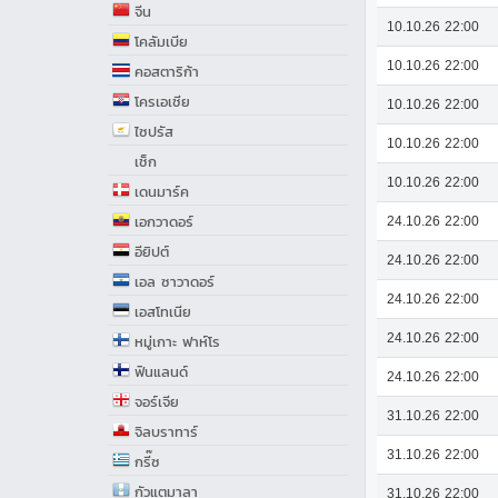
จีน
10.10.26 22:00
โคลัมเบีย
10.10.26 22:00
คอสตาริก้า
โครเอเชีย
10.10.26 22:00
ไซปรัส
10.10.26 22:00
เช็ก
10.10.26 22:00
เดนมาร์ค
เอกวาดอร์
24.10.26 22:00
อียิปต์
24.10.26 22:00
เอล ซาวาดอร์
24.10.26 22:00
เอสโทเนีย
24.10.26 22:00
หมู่เกาะ ฟาห์โร
ฟินแลนด์
24.10.26 22:00
จอร์เจีย
31.10.26 22:00
จิลบราทาร์
31.10.26 22:00
กรี๊ซ
กัวแตมาลา
31.10.26 22:00