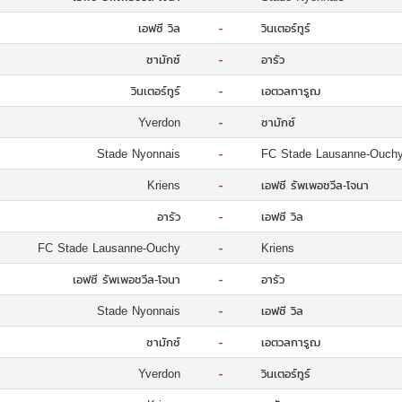
-
เอฟซี วิล
วินเตอร์ทูร์
-
ซามักซ์
อารัว
-
วินเตอร์ทูร์
เอตวลการูฌ
-
Yverdon
ซามักซ์
-
Stade Nyonnais
FC Stade Lausanne-Ouch
-
Kriens
เอฟซี รัพเพอชวีล-โจนา
-
อารัว
เอฟซี วิล
-
FC Stade Lausanne-Ouchy
Kriens
-
เอฟซี รัพเพอชวีล-โจนา
อารัว
-
Stade Nyonnais
เอฟซี วิล
-
ซามักซ์
เอตวลการูฌ
-
Yverdon
วินเตอร์ทูร์