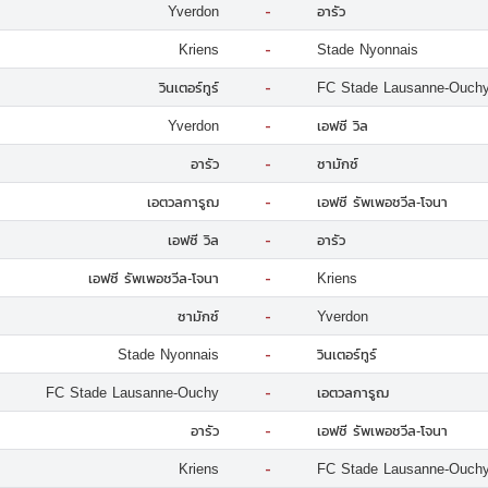
-
Yverdon
อารัว
-
Kriens
Stade Nyonnais
-
วินเตอร์ทูร์
FC Stade Lausanne-Ouch
-
Yverdon
เอฟซี วิล
-
อารัว
ซามักซ์
-
เอตวลการูฌ
เอฟซี รัพเพอชวีล-โจนา
-
เอฟซี วิล
อารัว
-
เอฟซี รัพเพอชวีล-โจนา
Kriens
-
ซามักซ์
Yverdon
-
Stade Nyonnais
วินเตอร์ทูร์
-
FC Stade Lausanne-Ouchy
เอตวลการูฌ
-
อารัว
เอฟซี รัพเพอชวีล-โจนา
-
Kriens
FC Stade Lausanne-Ouch