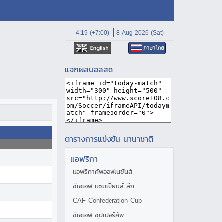
4:19 (+7:00)
8 Aug 2026 (Sat)
แจกผลบอลสด
ตารางการแข่งขัน นานาชาติ
แอฟริกา
y
แอฟริกาคัพออฟเนชันส์
ซีเอเอฟ แชมเปียนส์ ลีก
CAF Confederation Cup
ซีเอเอฟ ซุปเปอร์คัพ