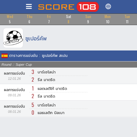
Wed
Thu
Fri
Sat
Sun
Mon
Tue
5
6
7
8
9
10
11
ซูเปอร์คัพ
ตารางการแข่งขัน : ซูเปอร์คัพ สเปน
Round :: Super Cup
3
บาร์เซโลน่า
ผลการแข่งขัน
2
12.01.26
รีล มาดริด
1
แอตเลติโก้ มาดริด
ผลการแข่งขัน
2
09.01.26
รีล มาดริด
5
บาร์เซโลน่า
ผลการแข่งขัน
0
08.01.26
แอธเลติก บิลเบา