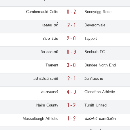
0 - 2
Cumbernauld Colts
Bonnyrigg Rose
2 - 1
เอลจิน ซิตี้
Deveronvale
2 - 0
ดัมบาร์ตัน
Tayport
8 - 9
วิค อคาเดมี
Benburb FC
3 - 0
Tranent
Dundee North End
2 - 1
สปาร์ตันส์ เอฟซี
อีส คิลบราย
4 - 0
สแตรนแรร์
Glenafton Athletic
1 - 2
Nairn County
Turriff United
1 - 2
Musselburgh Athletic
ฟอร์ฟาร์ แอทเติลติก