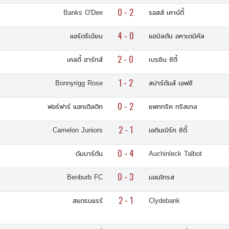
0 - 2
Banks O'Dee
รอสส์ เคาน์ตี้
4 - 0
แอร์ดรีเนียน
แฮมิลตัน อคาเดมิคัล
2 - 0
เคลตี้ ฮาร์ทส์
เบรซิน ซิตี้
1 - 2
Bonnyrigg Rose
สปาร์ตันส์ เอฟซี
0 - 2
ฟอร์ฟาร์ แอทเติลติก
แพททริค ทริสเทล
2 - 1
Camelon Juniors
เอดินเบิร์ก ซิตี้
0 - 4
ดัมบาร์ตัน
Auchinleck Talbot
0 - 3
Benburb FC
มอนโทรส
2 - 1
สแตรนแรร์
Clydebank