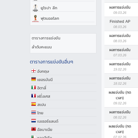
ผลการแข่งขัน
ยูโรปา ลีก
09.03.26
ฟุตบอลโลก
Finished AP
08.03.26
ผลการแข่งขัน
ตารางการแข่งขัน
08.03.26
ลำดับคะแนน
ผลการแข่งขัน
07.03.26
ตารางการแข่งขันอื่นๆ
ผลการแข่งขัน
19.02.26
อังกฤษ
ผลการแข่งขัน
เยอรมันนี
18.02.26
อิตาลี่
ผลแข่งขัน (ทด
ฝรั่งเศส
เวลา)
09.02.26
สเปน
ผลการแข่งขัน
ไทย
08.02.26
เนเธอร์แลนด์
ผลแข่งขัน (ทด
อัลบาเนีย
เวลา)
07.02.26
แอลจีเรีย