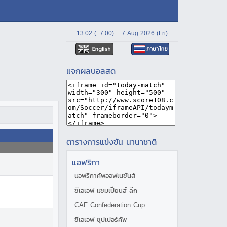
13:02 (+7:00)
7 Aug 2026 (Fri)
แจกผลบอลสด
ตารางการแข่งขัน นานาชาติ
แอฟริกา
แอฟริกาคัพออฟเนชันส์
ซีเอเอฟ แชมเปียนส์ ลีก
CAF Confederation Cup
ซีเอเอฟ ซุปเปอร์คัพ