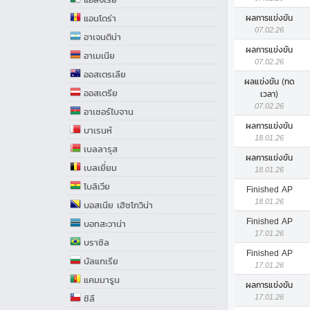
แอนโดร่า
ผลการแข่งขัน
07.02.26
อาเจนติน่า
ผลการแข่งขัน
อาเมเนีย
07.02.26
ออสเตรเลีย
ผลแข่งขัน (ทด
ออสเตรีย
เวลา)
07.02.26
อาเซอร์ไบจาน
ผลการแข่งขัน
บาเรนห์
18.01.26
เบลลารุส
ผลการแข่งขัน
เบลเยี่ยม
18.01.26
โบลิเวีย
Finished AP
18.01.26
บอสเนีย เฮิซโกวิน่า
Finished AP
บอทสะวาน่า
17.01.26
บราซิล
Finished AP
บัลแกเรีย
17.01.26
แคมมารูน
ผลการแข่งขัน
17.01.26
ชิลี