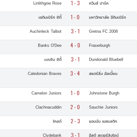
1 - 3
Linlithgow Rose
ควีนส์ ปาร์ค
1 - 0
เอดินเบิร์ก ซิตี้
มหาวิทยาลัย อีดินเบิร์ก
3 - 1
Auchinleck Talbot
Gretna FC 2008
4 - 0
Banks O'Dee
Fraserburgh
3 - 1
เบรซิน ซิตี้
Dundonald Bluebell
3 - 4
Caledonian Braves
สแตร์ลิ่ง อัลเบี้ยน
1 - 0
Camelon Juniors
Johnstone Burgh
2 - 0
Clachnacuddin
Sauchie Juniors
2 - 3
ไคลด์
แอนนัน แอธเลติก
3 - 1
Clydebank
อีสต์ สเตอร์ลิงไชน์