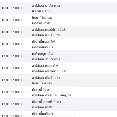
ฮาโปเอล รามัต กาน
10.01.27 00:00
เบนาย ซัคนิน
Ironi Tiberias
10.01.27 00:00
มัคคาบี้ ไฮฟา
ฮาโปเอล เคอร์ยัต ชโมน่า
10.01.27 00:00
ฮาโปเอล เบียร์ เชว่า
มัคคาบี้เทลอาวีฟ
10.01.27 00:00
มัคคาบี้เนทันย่า
เบต้าเยรูซาเล็ม
17.01.27 00:00
ฮาโปเอล รามัต กาน
ฮาโปเอล เทลอาวีฟ
17.01.27 00:00
ฮาโปเอล เคอร์ยัต ชโมน่า
ฮาโปเอล เบียร์ เชว่า
17.01.27 00:00
Ironi Tiberias
มัคคาบี้ ไฮฟา
17.01.27 00:00
ฮาโปเอล คาตามอน เยอรูซาเล็ม
มัคคาบี้ เปตาห์ ทิคว่า
17.01.27 00:00
ฮาโปเอล ไฮฟา
มัคคาบี้เนทันย่า
17.01.27 00:00