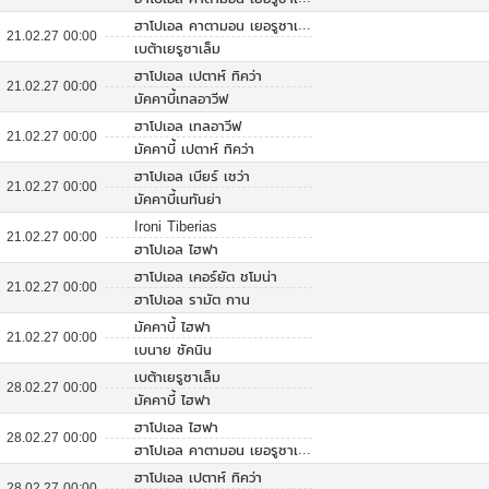
ฮาโปเอล คาตามอน เยอรูซาเล็ม
21.02.27 00:00
เบต้าเยรูซาเล็ม
ฮาโปเอล เปตาห์ ทิคว่า
21.02.27 00:00
มัคคาบี้เทลอาวีฟ
ฮาโปเอล เทลอาวีฟ
21.02.27 00:00
มัคคาบี้ เปตาห์ ทิคว่า
ฮาโปเอล เบียร์ เชว่า
21.02.27 00:00
มัคคาบี้เนทันย่า
Ironi Tiberias
21.02.27 00:00
ฮาโปเอล ไฮฟา
ฮาโปเอล เคอร์ยัต ชโมน่า
21.02.27 00:00
ฮาโปเอล รามัต กาน
มัคคาบี้ ไฮฟา
21.02.27 00:00
เบนาย ซัคนิน
เบต้าเยรูซาเล็ม
28.02.27 00:00
มัคคาบี้ ไฮฟา
ฮาโปเอล ไฮฟา
28.02.27 00:00
ฮาโปเอล คาตามอน เยอรูซาเล็ม
ฮาโปเอล เปตาห์ ทิคว่า
28.02.27 00:00