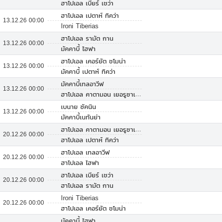
ฮาโปเอล เบียร์ เชว่า
ฮาโปเอล เปตาห์ ทิคว่า
13.12.26 00:00
Ironi Tiberias
ฮาโปเอล รามัต กาน
13.12.26 00:00
มัคคาบี้ ไฮฟา
ฮาโปเอล เคอร์ยัต ชโมน่า
13.12.26 00:00
มัคคาบี้ เปตาห์ ทิคว่า
มัคคาบี้เทลอาวีฟ
13.12.26 00:00
ฮาโปเอล คาตามอน เยอรูซาเล็ม
เบนาย ซัคนิน
13.12.26 00:00
มัคคาบี้เนทันย่า
ฮาโปเอล คาตามอน เยอรูซาเล็ม
20.12.26 00:00
ฮาโปเอล เปตาห์ ทิคว่า
ฮาโปเอล เทลอาวีฟ
20.12.26 00:00
ฮาโปเอล ไฮฟา
ฮาโปเอล เบียร์ เชว่า
20.12.26 00:00
ฮาโปเอล รามัต กาน
Ironi Tiberias
20.12.26 00:00
ฮาโปเอล เคอร์ยัต ชโมน่า
มัคคาบี้ ไฮฟา