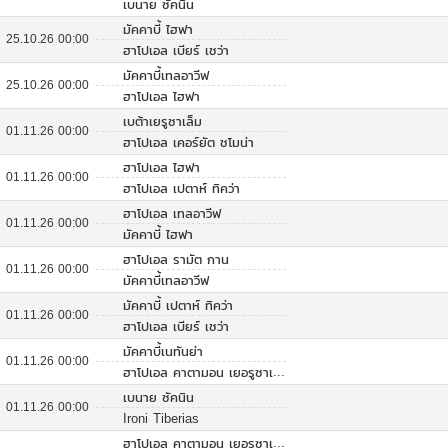
เบนาย ซัคนิน
มัคคาบี้ ไฮฟา
25.10.26 00:00
ฮาโปเอล เบียร์ เชว่า
มัคคาบี้เทลอาวีฟ
25.10.26 00:00
ฮาโปเอล ไฮฟา
เบต้าเยรูซาเล็ม
01.11.26 00:00
ฮาโปเอล เคอร์ยัต ชโมน่า
ฮาโปเอล ไฮฟา
01.11.26 00:00
ฮาโปเอล เปตาห์ ทิคว่า
ฮาโปเอล เทลอาวีฟ
01.11.26 00:00
มัคคาบี้ ไฮฟา
ฮาโปเอล รามัต กาน
01.11.26 00:00
มัคคาบี้เทลอาวีฟ
มัคคาบี้ เปตาห์ ทิคว่า
01.11.26 00:00
ฮาโปเอล เบียร์ เชว่า
มัคคาบี้เนทันย่า
01.11.26 00:00
ฮาโปเอล คาตามอน เยอรูซาเล็ม
เบนาย ซัคนิน
01.11.26 00:00
Ironi Tiberias
ฮาโปเอล คาตามอน เยอรูซาเล็ม