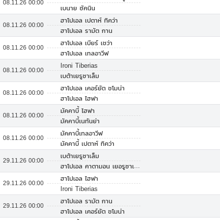
08.11.26 00:00
เบนาย ซัคนิน
ฮาโปเอล เปตาห์ ทิคว่า
08.11.26 00:00
ฮาโปเอล รามัต กาน
ฮาโปเอล เบียร์ เชว่า
08.11.26 00:00
ฮาโปเอล เทลอาวีฟ
Ironi Tiberias
08.11.26 00:00
เบต้าเยรูซาเล็ม
ฮาโปเอล เคอร์ยัต ชโมน่า
08.11.26 00:00
ฮาโปเอล ไฮฟา
มัคคาบี้ ไฮฟา
08.11.26 00:00
มัคคาบี้เนทันย่า
มัคคาบี้เทลอาวีฟ
08.11.26 00:00
มัคคาบี้ เปตาห์ ทิคว่า
เบต้าเยรูซาเล็ม
29.11.26 00:00
ฮาโปเอล คาตามอน เยอรูซาเล็ม
ฮาโปเอล ไฮฟา
29.11.26 00:00
Ironi Tiberias
ฮาโปเอล รามัต กาน
29.11.26 00:00
ฮาโปเอล เคอร์ยัต ชโมน่า