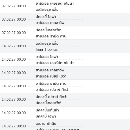
ฮาโปเอล เคอร์ยัต ชโมน่า
07.02.27 00:00
เบต้าเยรูซาเล็ม
มัคคาบี้ ไฮฟา
07.02.27 00:00
ฮาโปเอล เทลอาวีฟ
มัคคาบี้เทลอาวีฟ
07.02.27 00:00
ฮาโปเอล รามัต กาน
เบต้าเยรูซาเล็ม
14.02.27 00:00
Ironi Tiberias
ฮาโปเอล ไฮฟา
14.02.27 00:00
ฮาโปเอล เคอร์ยัต ชโมน่า
ฮาโปเอล เทลอาวีฟ
14.02.27 00:00
ฮาโปเอล เบียร์ เชว่า
ฮาโปเอล รามัต กาน
14.02.27 00:00
ฮาโปเอล เปตาห์ ทิคว่า
มัคคาบี้ เปตาห์ ทิคว่า
14.02.27 00:00
มัคคาบี้เทลอาวีฟ
มัคคาบี้เนทันย่า
14.02.27 00:00
มัคคาบี้ ไฮฟา
เบนาย ซัคนิน
14.02.27 00:00
ฮาโปเอล คาตามอน เยอรูซาเล็ม