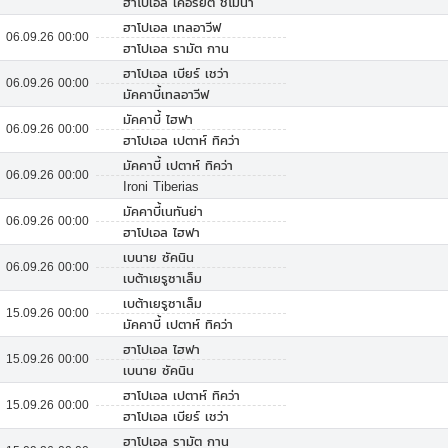
ฮาโปเอล เคอร์ยัต ชโมน่า
ฮาโปเอล เทลอาวีฟ
06.09.26 00:00
ฮาโปเอล รามัต กาน
ฮาโปเอล เบียร์ เชว่า
06.09.26 00:00
มัคคาบี้เทลอาวีฟ
มัคคาบี้ ไฮฟา
06.09.26 00:00
ฮาโปเอล เปตาห์ ทิคว่า
มัคคาบี้ เปตาห์ ทิคว่า
06.09.26 00:00
Ironi Tiberias
มัคคาบี้เนทันย่า
06.09.26 00:00
ฮาโปเอล ไฮฟา
เบนาย ซัคนิน
06.09.26 00:00
เบต้าเยรูซาเล็ม
เบต้าเยรูซาเล็ม
15.09.26 00:00
มัคคาบี้ เปตาห์ ทิคว่า
ฮาโปเอล ไฮฟา
15.09.26 00:00
เบนาย ซัคนิน
ฮาโปเอล เปตาห์ ทิคว่า
15.09.26 00:00
ฮาโปเอล เบียร์ เชว่า
ฮาโปเอล รามัต กาน