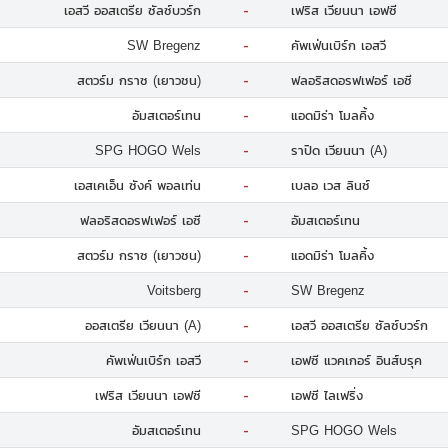
-
เอสวี ออสเตรีย ซัลซ์บวร์ก
เฟริส เวียนนา เอฟซี
-
SW Bregenz
คัพเฟ่นเบิร์ก เอสวี
-
สตวร์ม กราซ (เยาวชน)
ฟลอริสดอรฟเฟอร์ เอซี
-
อัมสเตอร์เทน
แอดมิร่า โมลคิ้ง
-
SPG HOGO Wels
ราปิด เวียนนา (A)
-
เอสเคเอ็น ซังค์ พอลเท่น
เบลอ เวส ลินซ์
-
ฟลอริสดอรฟเฟอร์ เอซี
อัมสเตอร์เทน
-
สตวร์ม กราซ (เยาวชน)
แอดมิร่า โมลคิ้ง
-
Voitsberg
SW Bregenz
-
ออสเตรีย เวียนนา (A)
เอสวี ออสเตรีย ซัลซ์บวร์ก
-
คัพเฟ่นเบิร์ก เอสวี
เอฟซี แวคเกอร์ อินส์บรุค
-
เฟริส เวียนนา เอฟซี
เอฟซี ไลเฟริ่ง
-
อัมสเตอร์เทน
SPG HOGO Wels