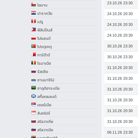
23.10.26 23:30
โอมาน
ปารากวัย
24.10.26 20:30
เปรู
24.10.26 20:30
ฟิลิปปินส์
24.10.26 20:30
โปแลนด์
30.10.26 23:30
โปรตุเกตุ
การ์ต้าร์
30.10.26 23:30
โรมาเนีย
31.10.26 20:30
รัสเซีย
31.10.26 20:30
ซานมาริโน่
ซาอุดิอาระเบีย
31.10.26 20:30
สก็อตแลนด์
31.10.26 20:30
เซอร์เบีย
31.10.26 20:30
สิงคโปร์
สโลวาเกีย
31.10.26 20:30
สโลวาเนีย
06.11.26 23:30