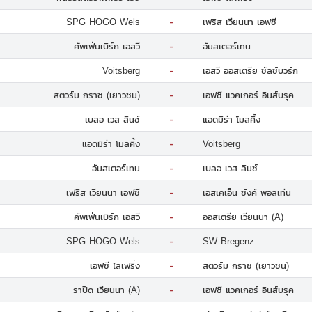
-
SPG HOGO Wels
เฟริส เวียนนา เอฟซี
-
คัพเฟ่นเบิร์ก เอสวี
อัมสเตอร์เทน
-
Voitsberg
เอสวี ออสเตรีย ซัลซ์บวร์ก
-
สตวร์ม กราซ (เยาวชน)
เอฟซี แวคเกอร์ อินส์บรุค
-
เบลอ เวส ลินซ์
แอดมิร่า โมลคิ้ง
-
แอดมิร่า โมลคิ้ง
Voitsberg
-
อัมสเตอร์เทน
เบลอ เวส ลินซ์
-
เฟริส เวียนนา เอฟซี
เอสเคเอ็น ซังค์ พอลเท่น
-
คัพเฟ่นเบิร์ก เอสวี
ออสเตรีย เวียนนา (A)
-
SPG HOGO Wels
SW Bregenz
-
เอฟซี ไลเฟริ่ง
สตวร์ม กราซ (เยาวชน)
-
ราปิด เวียนนา (A)
เอฟซี แวคเกอร์ อินส์บรุค