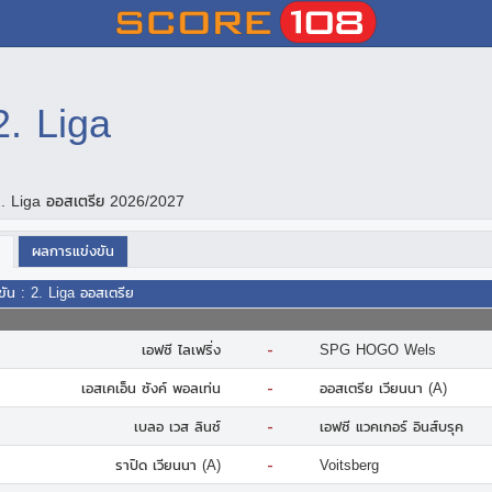
. Liga
2. Liga ออสเตรีย 2026/2027
น
ผลการแข่งขัน
ัน : 2. Liga ออสเตรีย
-
เอฟซี ไลเฟริ่ง
SPG HOGO Wels
-
เอสเคเอ็น ซังค์ พอลเท่น
ออสเตรีย เวียนนา (A)
-
เบลอ เวส ลินซ์
เอฟซี แวคเกอร์ อินส์บรุค
-
ราปิด เวียนนา (A)
Voitsberg