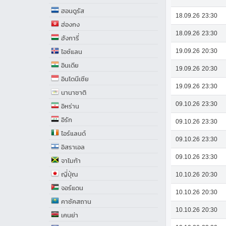
ฮอนดูรัส
18.09.26 23:30
ฮ่องกง
18.09.26 23:30
ฮังการี่
19.09.26 20:30
ไอซ์แลน
อินเดีย
19.09.26 20:30
อินโดนีเซีย
19.09.26 23:30
นานาชาติ
09.10.26 23:30
อิหร่าน
อิรัก
09.10.26 23:30
ไอร์แลนด์
09.10.26 23:30
อิสราเอล
09.10.26 23:30
จาไมก้า
ญี่ปุ่ณ
10.10.26 20:30
จอร์แดน
10.10.26 20:30
คาซัคสถาน
10.10.26 20:30
เคนย่า