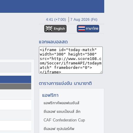
4:41 (+7:00)
7 Aug 2026 (Fri)
แจกผลบอลสด
ตารางการแข่งขัน นานาชาติ
แอฟริกา
แอฟริกาคัพออฟเนชันส์
ซีเอเอฟ แชมเปียนส์ ลีก
CAF Confederation Cup
ซีเอเอฟ ซุปเปอร์คัพ