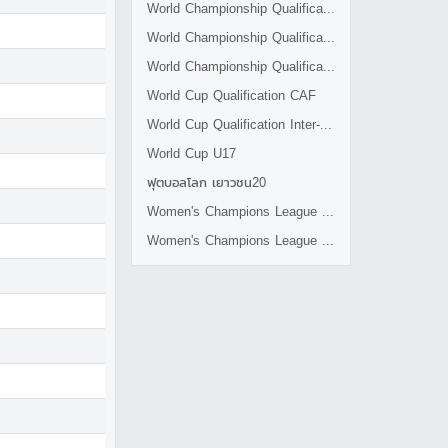
World Championship Qualification AFC 1
World Championship Qualification CONCACAF 1
World Championship Qualification UEFA 1
World Cup Qualification CAF
World Cup Qualification Inter-Confederation
World Cup U17
ฟุตบอลโลก เยาวชน20
Women's Champions League
หญิง
Women's Champions League Qualification
หญิง