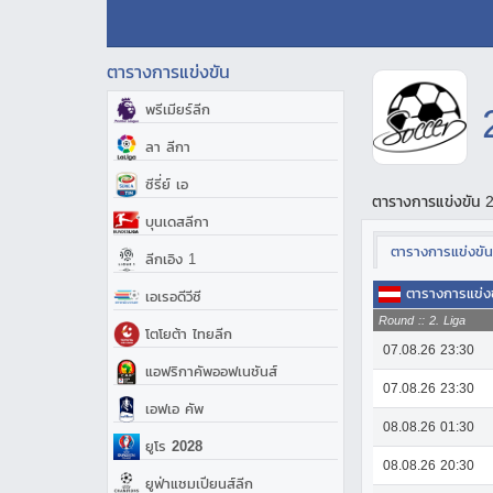
ตารางการแข่งขัน
2
พรีเมียร์ลีก
ลา ลีกา
ซีรี่ย์ เอ
ตารางการแข่งขัน 
บุนเดสลีกา
ตารางการแข่งขั
ลีกเอิง 1
ตารางการแข่งข
เอเรอดีวีซี
Round :: 2. Liga
โตโยต้า ไทยลีก
07.08.26 23:30
แอฟริกาคัพออฟเนชันส์
07.08.26 23:30
เอฟเอ คัพ
08.08.26 01:30
ยูโร
2028
08.08.26 20:30
ยูฟ่าแชมเปียนส์ลีก