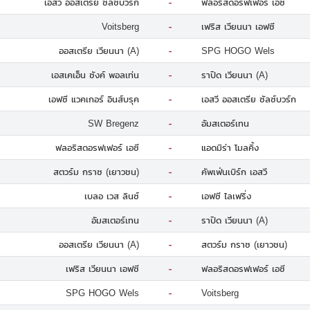
-
เอสวี ออสเตรีย ซัลซ์บวร์ก
ฟลอริสดอรฟเฟอร์ เอซี
-
Voitsberg
เฟริส เวียนนา เอฟซี
-
ออสเตรีย เวียนนา (A)
SPG HOGO Wels
-
เอสเคเอ็น ซังค์ พอลเท่น
ราปิด เวียนนา (A)
-
เอฟซี แวคเกอร์ อินส์บรุค
เอสวี ออสเตรีย ซัลซ์บวร์ก
-
SW Bregenz
อัมสเตอร์เทน
-
ฟลอริสดอรฟเฟอร์ เอซี
แอดมิร่า โมลคิ้ง
-
สตวร์ม กราซ (เยาวชน)
คัพเฟ่นเบิร์ก เอสวี
-
เบลอ เวส ลินซ์
เอฟซี ไลเฟริ่ง
-
อัมสเตอร์เทน
ราปิด เวียนนา (A)
-
ออสเตรีย เวียนนา (A)
สตวร์ม กราซ (เยาวชน)
-
เฟริส เวียนนา เอฟซี
ฟลอริสดอรฟเฟอร์ เอซี
-
SPG HOGO Wels
Voitsberg