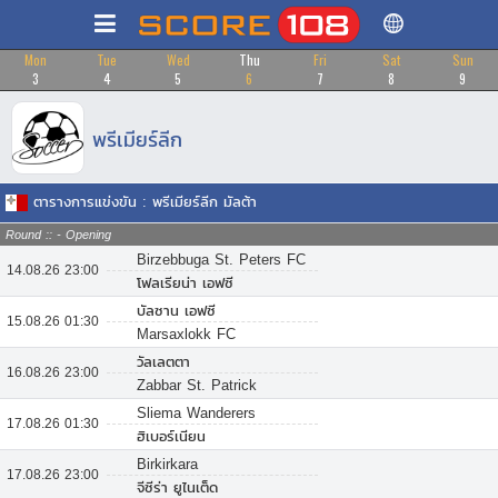
Mon
Tue
Wed
Thu
Fri
Sat
Sun
3
4
5
6
7
8
9
พรีเมียร์ลีก
ตารางการแข่งขัน : พรีเมียร์ลีก มัลต้า
Round :: - Opening
Birzebbuga St. Peters FC
14.08.26 23:00
โฟลเรียน่า เอฟซี
บัลซาน เอฟซี
15.08.26 01:30
Marsaxlokk FC
วัลเลตตา
16.08.26 23:00
Zabbar St. Patrick
Sliema Wanderers
17.08.26 01:30
ฮิเบอร์เนียน
Birkirkara
17.08.26 23:00
จีซีร่า ยูไนเต็ด