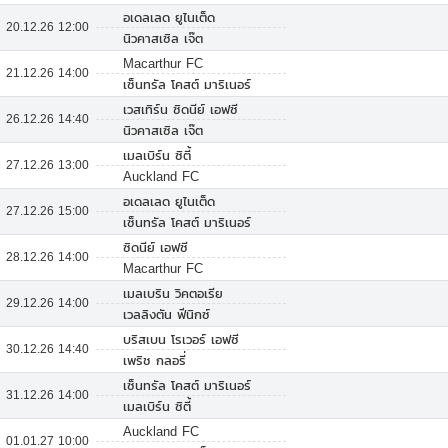
อเดลเลด ยูไนเต็ด
20.12.26 12:00
นิวคาสเซิล เจ๊ต
Macarthur FC
21.12.26 14:00
เซ็นทรัล โคสต์ มาริเนอร์
เวสเทิร์น ซิดนีย์ เอฟซี
26.12.26 14:40
นิวคาสเซิล เจ๊ต
เมลเบิร์น ซิตี้
27.12.26 13:00
Auckland FC
อเดลเลด ยูไนเต็ด
27.12.26 15:00
เซ็นทรัล โคสต์ มาริเนอร์
ซิดนีย์ เอฟซี
28.12.26 14:00
Macarthur FC
เมลเบริน วิคตอเรีย
29.12.26 14:00
เวลลิงตัน ฟีนิกซ์
บริสเบน โรเวอร์ เอฟซี
30.12.26 14:40
เพริช กลอรี่
เซ็นทรัล โคสต์ มาริเนอร์
31.12.26 14:00
เมลเบิร์น ซิตี้
Auckland FC
01.01.27 10:00