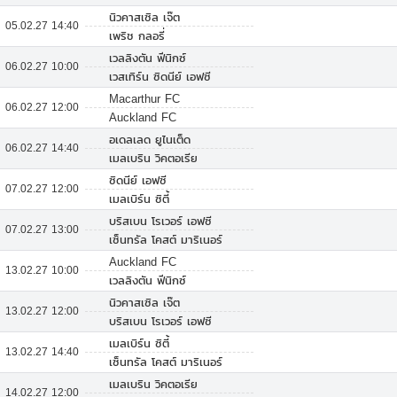
นิวคาสเซิล เจ๊ต
05.02.27 14:40
เพริช กลอรี่
เวลลิงตัน ฟีนิกซ์
06.02.27 10:00
เวสเทิร์น ซิดนีย์ เอฟซี
Macarthur FC
06.02.27 12:00
Auckland FC
อเดลเลด ยูไนเต็ด
06.02.27 14:40
เมลเบริน วิคตอเรีย
ซิดนีย์ เอฟซี
07.02.27 12:00
เมลเบิร์น ซิตี้
บริสเบน โรเวอร์ เอฟซี
07.02.27 13:00
เซ็นทรัล โคสต์ มาริเนอร์
Auckland FC
13.02.27 10:00
เวลลิงตัน ฟีนิกซ์
นิวคาสเซิล เจ๊ต
13.02.27 12:00
บริสเบน โรเวอร์ เอฟซี
เมลเบิร์น ซิตี้
13.02.27 14:40
เซ็นทรัล โคสต์ มาริเนอร์
เมลเบริน วิคตอเรีย
14.02.27 12:00