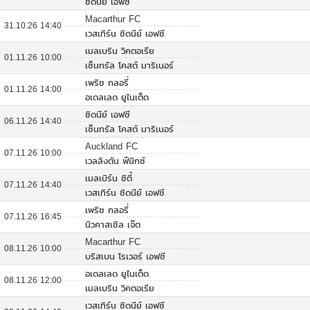
ซิดนีย์ เอฟซี
Macarthur FC
31.10.26 14:40
เวสเทิร์น ซิดนีย์ เอฟซี
เมลเบริน วิคตอเรีย
01.11.26 10:00
เซ็นทรัล โคสต์ มาริเนอร์
เพริช กลอรี่
01.11.26 14:00
อเดลเลด ยูไนเต็ด
ซิดนีย์ เอฟซี
06.11.26 14:40
เซ็นทรัล โคสต์ มาริเนอร์
Auckland FC
07.11.26 10:00
เวลลิงตัน ฟีนิกซ์
เมลเบิร์น ซิตี้
07.11.26 14:40
เวสเทิร์น ซิดนีย์ เอฟซี
เพริช กลอรี่
07.11.26 16:45
นิวคาสเซิล เจ๊ต
Macarthur FC
08.11.26 10:00
บริสเบน โรเวอร์ เอฟซี
อเดลเลด ยูไนเต็ด
08.11.26 12:00
เมลเบริน วิคตอเรีย
เวสเทิร์น ซิดนีย์ เอฟซี