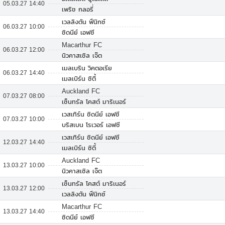
05.03.27 14:40
เพริช กลอรี่
เวลลิงตัน ฟีนิกซ์
06.03.27 10:00
ซิดนีย์ เอฟซี
Macarthur FC
06.03.27 12:00
นิวคาสเซิล เจ๊ต
เมลเบริน วิคตอเรีย
06.03.27 14:40
เมลเบิร์น ซิตี้
Auckland FC
07.03.27 08:00
เซ็นทรัล โคสต์ มาริเนอร์
เวสเทิร์น ซิดนีย์ เอฟซี
07.03.27 10:00
บริสเบน โรเวอร์ เอฟซี
เวสเทิร์น ซิดนีย์ เอฟซี
12.03.27 14:40
เมลเบิร์น ซิตี้
Auckland FC
13.03.27 10:00
นิวคาสเซิล เจ๊ต
เซ็นทรัล โคสต์ มาริเนอร์
13.03.27 12:00
เวลลิงตัน ฟีนิกซ์
Macarthur FC
13.03.27 14:40
ซิดนีย์ เอฟซี