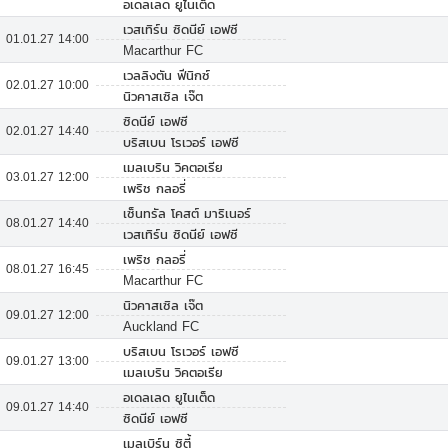
อเดลเลด ยูไนเต็ด
เวสเทิร์น ซิดนีย์ เอฟซี
01.01.27 14:00
Macarthur FC
เวลลิงตัน ฟีนิกซ์
02.01.27 10:00
นิวคาสเซิล เจ๊ต
ซิดนีย์ เอฟซี
02.01.27 14:40
บริสเบน โรเวอร์ เอฟซี
เมลเบริน วิคตอเรีย
03.01.27 12:00
เพริช กลอรี่
เซ็นทรัล โคสต์ มาริเนอร์
08.01.27 14:40
เวสเทิร์น ซิดนีย์ เอฟซี
เพริช กลอรี่
08.01.27 16:45
Macarthur FC
นิวคาสเซิล เจ๊ต
09.01.27 12:00
Auckland FC
บริสเบน โรเวอร์ เอฟซี
09.01.27 13:00
เมลเบริน วิคตอเรีย
อเดลเลด ยูไนเต็ด
09.01.27 14:40
ซิดนีย์ เอฟซี
เมลเบิร์น ซิตี้