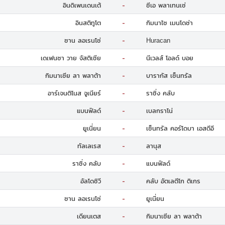
-
อินดิเพนเดนเต้
ซีเอ พลาเทนเซ่
-
อินสติทูโต
กิมนาไซ เมนโดซ่า
-
ซาน ลอเรนโซ่
Huracan
-
เดเฟนซา วาย จัสติเชีย
นีเวลส์ โอลด์ บอย
-
กิมนาเซีย ลา พลาต้า
บารากัส เซ็นทรัล
-
อาร์เจนติโนส จูเนียร์
ราซิ่ง คลับ
-
แบนฟิลด์
เบลกราโน่
-
ยูเนี่ยน
เซ็นทรัล คอร์โดบา เอสดีอี
-
ทัลเลเรส
ลานุส
-
ราซิ่ง คลับ
แบนฟิลด์
-
อัลโดซิวี
คลับ อัตเลตีโก ติเกร
-
ซาน ลอเรนโซ่
ยูเนี่ยน
-
เดียนเตส
กิมนาเซีย ลา พลาต้า