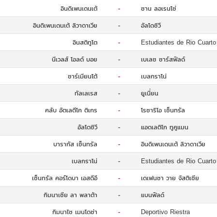
-
อินดิเพนเดนเต้
ซาน ลอเรนโซ่
-
อินดิเพนเดนเต้ ลิวาดาเวีย
อัลโดซิวี
-
อินสติทูโต
Estudiantes de Rio Cuarto
-
นีเวลส์ โอลด์ บอย
เบเลซ ซาร์สฟิลด์
-
ซาร์เมียนโต้
เบลกราโน่
-
ทัลเลเรส
ยูเนี่ยน
-
คลับ อัตเลตีโก ติเกร
โรซาริโอ เซ็นทรัล
-
อัลโดซิวี
แอดเลติโก ทูคูแมน
-
บารากัส เซ็นทรัล
อินดิเพนเดนเต้ ลิวาดาเวีย
-
เบลกราโน่
Estudiantes de Rio Cuarto
-
เซ็นทรัล คอร์โดบา เอสดีอี
เดเฟนซา วาย จัสติเชีย
-
กิมนาเซีย ลา พลาต้า
แบนฟิลด์
-
กิมนาไซ เมนโดซ่า
Deportivo Riestra