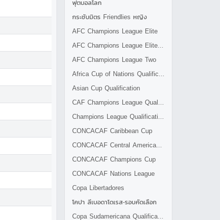
ฟุตบอลโลก
กระชับมิตร Friendlies
หญิง
AFC Champions League Elite
AFC Champions League Elite Qualification
AFC Champions League Two
Africa Cup of Nations Qualification
Asian Cup Qualification
CAF Champions League Qualification
Champions League Qualification
CONCACAF Caribbean Cup
CONCACAF Central American Cup
CONCACAF Champions Cup
CONCACAF Nations League
Copa Libertadores
โคปา ลีเบอดาโดเรส-รอบคัดเลือก
Copa Sudamericana Qualification 1