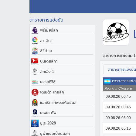
ตารางการแข่งขัน
L
พรีเมียร์ลีก
ลา ลีกา
ซีรี่ย์ เอ
ตารางการแข่งขัน L
บุนเดสลีกา
ตารางการแข่งขั
ลีกเอิง 1
ตารางการแข่งข
เอเรอดีวีซี
Round :: Clausura
โตโยต้า ไทยลีก
09.08.26 00:45
แอฟริกาคัพออฟเนชันส์
09.08.26 00:45
เอฟเอ คัพ
09.08.26 03:00
ยูโร
2028
09.08.26 05:15
ยูฟ่าแชมเปียนส์ลีก