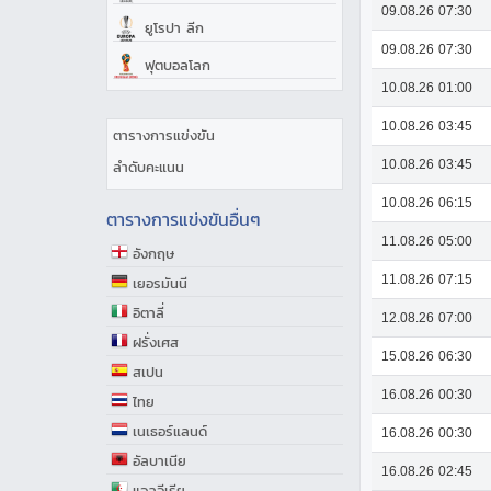
09.08.26 07:30
ยูโรปา ลีก
09.08.26 07:30
ฟุตบอลโลก
10.08.26 01:00
10.08.26 03:45
ตารางการแข่งขัน
10.08.26 03:45
ลำดับคะแนน
10.08.26 06:15
ตารางการแข่งขันอื่นๆ
11.08.26 05:00
อังกฤษ
11.08.26 07:15
เยอรมันนี
อิตาลี่
12.08.26 07:00
ฝรั่งเศส
15.08.26 06:30
สเปน
16.08.26 00:30
ไทย
เนเธอร์แลนด์
16.08.26 00:30
อัลบาเนีย
16.08.26 02:45
แอลจีเรีย