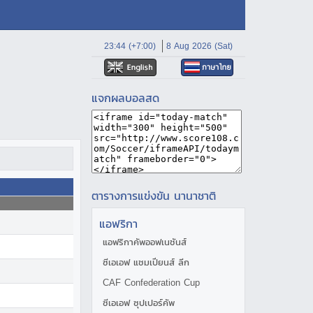
23:44 (+7:00)
8 Aug 2026 (Sat)
แจกผลบอลสด
ตารางการแข่งขัน นานาชาติ
แอฟริกา
แอฟริกาคัพออฟเนชันส์
ซีเอเอฟ แชมเปียนส์ ลีก
CAF Confederation Cup
ซีเอเอฟ ซุปเปอร์คัพ