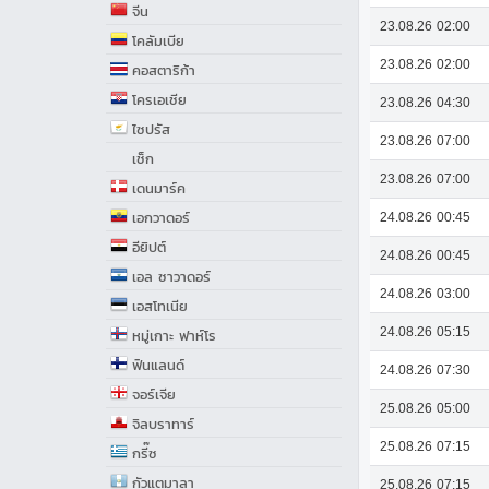
จีน
23.08.26 02:00
โคลัมเบีย
23.08.26 02:00
คอสตาริก้า
โครเอเชีย
23.08.26 04:30
ไซปรัส
23.08.26 07:00
เช็ก
23.08.26 07:00
เดนมาร์ค
เอกวาดอร์
24.08.26 00:45
อียิปต์
24.08.26 00:45
เอล ซาวาดอร์
24.08.26 03:00
เอสโทเนีย
24.08.26 05:15
หมู่เกาะ ฟาห์โร
ฟินแลนด์
24.08.26 07:30
จอร์เจีย
25.08.26 05:00
จิลบราทาร์
25.08.26 07:15
กรี๊ซ
กัวแตมาลา
25.08.26 07:15