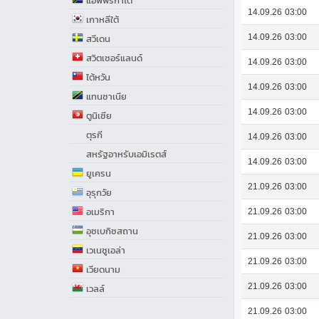
แอฟฟริกาไต้
14.09.26 03:00
เกาหลีใต้
14.09.26 03:00
สวีเดน
สวิตเซอร์แลนด์
14.09.26 03:00
ไต้หวัน
14.09.26 03:00
แทนซาเนีย
14.09.26 03:00
ตูนิเซีย
ตุรกี
14.09.26 03:00
สหรัฐอาหรับเอมิเรตส์
14.09.26 03:00
ยูเครน
21.09.26 03:00
อุรุกวัย
อเมริกา
21.09.26 03:00
อุซเบกิซสถาน
21.09.26 03:00
เวเนซูเอล่า
21.09.26 03:00
เวียดนาม
21.09.26 03:00
เวลล์
21.09.26 03:00