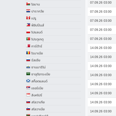
07.09.26 03:00
โอมาน
ปารากวัย
07.09.26 03:00
เปรู
07.09.26 03:00
ฟิลิปปินส์
07.09.26 03:00
โปแลนด์
07.09.26 03:00
โปรตุเกตุ
การ์ต้าร์
14.09.26 03:00
โรมาเนีย
14.09.26 03:00
รัสเซีย
14.09.26 03:00
ซานมาริโน่
ซาอุดิอาระเบีย
14.09.26 03:00
สก็อตแลนด์
14.09.26 03:00
เซอร์เบีย
14.09.26 03:00
สิงคโปร์
สโลวาเกีย
14.09.26 03:00
สโลวาเนีย
14.09.26 03:00