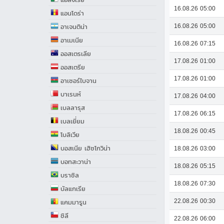
16.08.26 05:00
แอนโดร่า
16.08.26 05:00
อาเจนติน่า
อาเมเนีย
16.08.26 07:15
ออสเตรเลีย
17.08.26 01:00
ออสเตรีย
17.08.26 01:00
อาเซอร์ไบจาน
บาเรนห์
17.08.26 04:00
เบลลารุส
17.08.26 06:15
เบลเยี่ยม
18.08.26 00:45
โบลิเวีย
บอสเนีย เฮิซโกวิน่า
18.08.26 03:00
บอทสะวาน่า
18.08.26 05:15
บราซิล
18.08.26 07:30
บัลแกเรีย
22.08.26 00:30
แคมมารูน
ชิลี
22.08.26 06:00