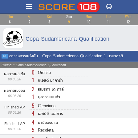
Thu
Fri
Sat
Sun
Mon
Tue
Wed
6
7
8
9
10
11
12
Copa Sudamericana Qualification
ตารางการแข่งขัน : Copa Sudamericana Qualification 1 นานาชาติ
Round :: Copa Sudamericana Qualification
0
Orense
ผลการแข่งขัน
1
06.03.26
ซีเอสดี มาคาร่า
2
อเมริกา เด กาลี
ผลการแข่งขัน
1
06.03.26
บูคาราแมนก้า
5
Cienciano
Finished AP
4
06.03.26
เอฟบีซี เมลการ์
4
นาซิอองนาล
Finished AP
5
06.03.26
Recoleta