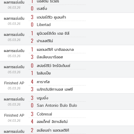
1
บอสตัน ริเวอร์
ผลการแข่งขัน
0
06.03.26
เรสซิ่ง
3
เดปอร์ติโว คูเอนก้า
ผลการแข่งขัน
0
05.03.26
Libertad
1
ยูนิเวอร์ซิดัด เดอ ชิลี
ผลการแข่งขัน
2
05.03.26
ปาเลสติโน่
1
แอตเลติโก้ นาซิอองนาล
ผลการแข่งขัน
3
05.03.26
มิลเลียนนาริออส
0
สปอร์ติโว่ ไทร์นิเด้นเซ่
ผลการแข่งขัน
1
05.03.26
โอลิมเปีย
4
คารากัส
Finished AP
3
05.03.26
เมโทรโปลิทานอส เอฟซี
3
บรูมมิ่ง
ผลการแข่งขัน
0
05.03.26
San Antonio Bulo Bulo
3
Cobresal
Finished AP
4
04.03.26
ออแด็กซ์ อิตาเลียโน่
2
อเลียนซ่า แอตเลติโก้
ผลการแข่งขัน