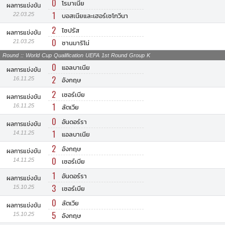
0
โรมาเนีย
ผลการแข่งขัน
1
22.03.25
บอสเนียและเฮอร์เซโกวีนา
2
ไซปรัส
ผลการแข่งขัน
0
21.03.25
ซานมาริโน่
Round :: World Cup Qualification UEFA 1st Round Group K
0
แอลบาเนีย
ผลการแข่งขัน
2
16.11.25
อังกฤษ
2
เซอร์เบีย
ผลการแข่งขัน
1
16.11.25
ลัตเวีย
0
อันดอร์รา
ผลการแข่งขัน
1
14.11.25
แอลบาเนีย
2
อังกฤษ
ผลการแข่งขัน
0
14.11.25
เซอร์เบีย
1
อันดอร์รา
ผลการแข่งขัน
3
15.10.25
เซอร์เบีย
0
ลัตเวีย
ผลการแข่งขัน
5
15.10.25
อังกฤษ