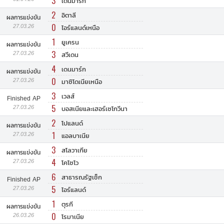
3
เดนมาร์ก
2
อิตาลี
ผลการแข่งขัน
0
27.03.26
ไอร์แลนด์เหนือ
1
ยูเครน
ผลการแข่งขัน
3
27.03.26
สวีเดน
4
เดนมาร์ก
ผลการแข่งขัน
0
27.03.26
มาซิโดเนียเหนือ
3
เวลส์
Finished AP
5
27.03.26
บอสเนียและเฮอร์เซโกวีนา
2
โปแลนด์
ผลการแข่งขัน
1
27.03.26
แอลบาเนีย
3
สโลวาเกีย
ผลการแข่งขัน
4
27.03.26
โคโซโว
6
สาธารณรัฐเช็ก
Finished AP
5
27.03.26
ไอร์แลนด์
1
ตุรกี
ผลการแข่งขัน
0
26.03.26
โรมาเนีย