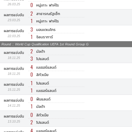
0
26.03.25
หมู่เกาะ ฟาห์โร
2
สาธารณรัฐเช็ก
ผลการแข่งขัน
1
23.03.25
หมู่เกาะ ฟาห์โร
3
มอนเตเนโกร
ผลการแข่งขัน
1
22.03.25
จิลบราทาร์
Round :: World Cup Qualification UEFA 1st Round Group G
2
มัลต้า
ผลการแข่งขัน
3
18.11.25
โปแลนด์
4
เนเธอร์แลนด์
ผลการแข่งขัน
0
18.11.25
ลิทัวเนีย
1
โปแลนด์
ผลการแข่งขัน
1
15.11.25
เนเธอร์แลนด์
0
ฟินแลนด์
ผลการแข่งขัน
1
14.11.25
มัลต้า
0
ลิทัวเนีย
ผลการแข่งขัน
2
13.10.25
โปแลนด์
4
เนเธอร์แลนด์