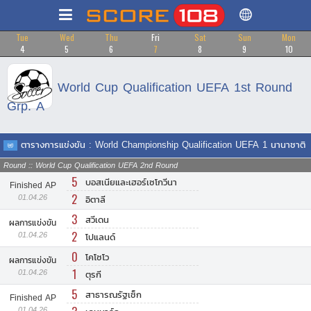
Tue
Wed
Thu
Fri
Sat
Sun
Mon
4
5
6
7
8
9
10
World Cup Qualification UEFA 1st Round
Grp. A
ตารางการแข่งขัน : World Championship Qualification UEFA 1 นานาชาติ
Round :: World Cup Qualification UEFA 2nd Round
5
บอสเนียและเฮอร์เซโกวีนา
Finished AP
2
01.04.26
อิตาลี
3
สวีเดน
ผลการแข่งขัน
2
01.04.26
โปแลนด์
0
โคโซโว
ผลการแข่งขัน
1
01.04.26
ตุรกี
5
สาธารณรัฐเช็ก
Finished AP
01.04.26