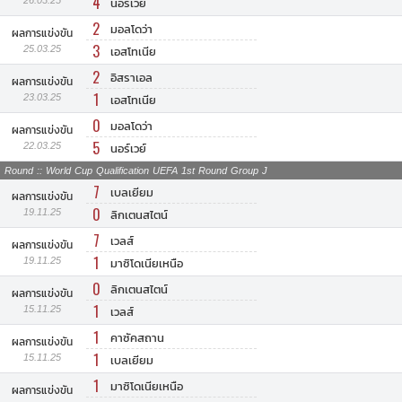
4
นอร์เวย์
2
มอลโดว่า
ผลการแข่งขัน
3
25.03.25
เอสโทเนีย
2
อิสราเอล
ผลการแข่งขัน
1
23.03.25
เอสโทเนีย
0
มอลโดว่า
ผลการแข่งขัน
5
22.03.25
นอร์เวย์
Round :: World Cup Qualification UEFA 1st Round Group J
7
เบลเยียม
ผลการแข่งขัน
0
19.11.25
ลิกเตนสไตน์
7
เวลส์
ผลการแข่งขัน
1
19.11.25
มาซิโดเนียเหนือ
0
ลิกเตนสไตน์
ผลการแข่งขัน
1
15.11.25
เวลส์
1
คาซัคสถาน
ผลการแข่งขัน
1
15.11.25
เบลเยียม
1
มาซิโดเนียเหนือ
ผลการแข่งขัน