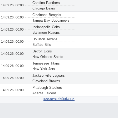
Carolina Panthers
14.09.26. 00:00
Chicago Bears
Cincinnati Bengals
14.09.26. 00:00
Tampa Bay Buccaneers
Indianapolis Colts
14.09.26. 00:00
Baltimore Ravens
Houston Texans
14.09.26. 00:00
Buffalo Bills
Detroit Lions
14.09.26. 00:00
New Orleans Saints
Tennessee Titans
14.09.26. 00:00
New York Jets
Jacksonville Jaguars
14.09.26. 00:00
Cleveland Browns
Pittsburgh Steelers
14.09.26. 00:00
Atlanta Falcons
แสดงการแข่งขันทั้งหมด