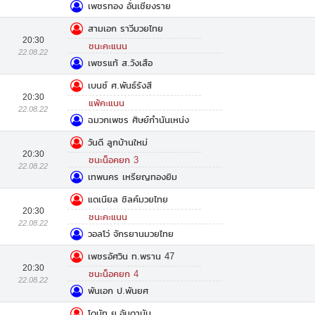
เพชรทอง อั๋นเชียงราย
สามเอก ราวีมวยไทย
20:30
ชนะคะแนน
22.08.22
เพชรแท้ ส.วังเสือ
เบนซ์ ศ.พันธ์รังสี
20:30
แพ้คะแนน
22.08.22
ฉมวกเพชร ศิษย์กำนันเหน่ง
วันดี ลูกบ้านใหม่
20:30
ชนะน็อคยก 3
22.08.22
เทพนคร เหรียญทองยิม
แดเนียล ชิลค์มวยไทย
20:30
ชนะคะแนน
22.08.22
วอลโว่ จักรยานมวยไทย
เพชรอัศวิน ท.พราน 47
20:30
ชนะน็อคยก 4
22.08.22
พันเอก ป.พันยศ
โดนัท ย.อันดามัน